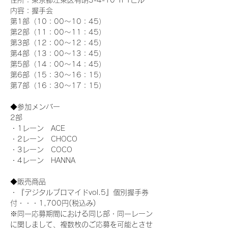
住所：東京都江東区有明3-4-10 TFTビル
内容：握手会
第1部（10：00～10：45） 
第2部（11：00～11：45）
第3部（12：00～12：45）
第4部（13：00～13：45）
第5部（14：00～14：45）
第6部（15：30～16：15）
第7部（16：30～17：15）
◆参加メンバー
2部 
・1レーン　ACE
・2レーン　CHOCO
・3レーン　COCO
・4レーン　HANNA
◆販売商品
・『デジタルブロマイドvol.5』個別握手券
付・・・1,700円(税込み)
※同一応募期間における同じ部・同一レーン
に関しまして、複数枚のご応募を可能とさせ