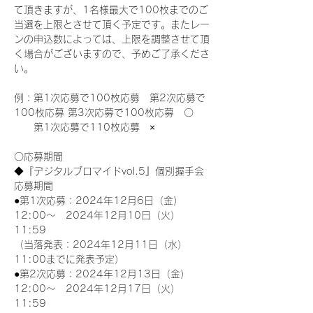
て頂きますが、1名様最大で100枚までのご
当選を上限とさせて頂く予定です。またレー
ンの申込数によっては、上限を調整させて頂
く場合がございますので、予めご了承くださ
い。
例：第1次応募で100枚応募　第2次応募で
100枚応募 第3次応募で100枚応募　〇
　　第1次応募で110枚応募　×
〇応募期間
◆『デジタルブロマイドvol.5』個別握手会
応募期間
●第1次応募：2024年12月6日（金）
12:00～　2024年12月10日（火）
11:59
（当落発表：2024年12月11日（水）
11:00までに発表予定）
●第2次応募：2024年12月13日（金）
12:00～　2024年12月17日（火）
11:59