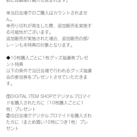
数には鍵開け購入も含まれます。
※当日会場でのご購入はカウントされませ
ん。
※売り切れが発生した際、追加販売を実施す
る可能性がございます。
追加販売が実施された場合、追加販売の部/
レーンも本特典の対象となります。
◆10枚購入ごとに1枚グッズ抽選券プレゼ
ント特典
以下の条件で当日会場で行われるグッズ抽選
会の参加券をプレゼントさせていただきま
す。
①DIGITAL ITEM SHOPでデジタルブロマイ
ドを購入された方に「10枚購入ごとに1
枚」プレゼント
②当日会場でデジタルブロマイドを購入され
た方に「まとめ買い10枚につき1枚」プレ
ゼント