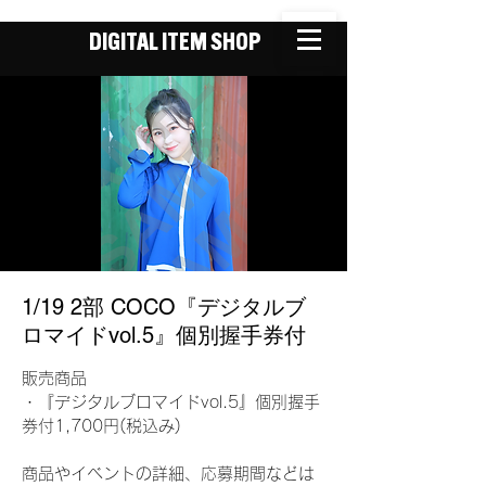
DIGITAL ITEM SHOP
1/19 2部 COCO『デジタルブ
ロマイドvol.5』個別握手券付
販売商品
・『デジタルブロマイドvol.5』個別握手
券付1,700円(税込み)
商品やイベントの詳細、応募期間などは