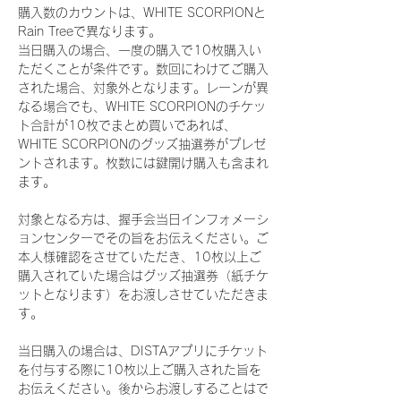
購入数のカウントは、WHITE SCORPIONと
Rain Treeで異なります。
当日購入の場合、一度の購入で10枚購入い
ただくことが条件です。数回にわけてご購入
された場合、対象外となります。レーンが異
なる場合でも、WHITE SCORPIONのチケッ
ト合計が10枚でまとめ買いであれば、
WHITE SCORPIONのグッズ抽選券がプレゼ
ントされます。枚数には鍵開け購入も含まれ
ます。
対象となる方は、握手会当日インフォメーシ
ョンセンターでその旨をお伝えください。ご
本人様確認をさせていただき、10枚以上ご
購入されていた場合はグッズ抽選券（紙チケ
ットとなります）をお渡しさせていただきま
す。
当日購入の場合は、DISTAアプリにチケット
を付与する際に10枚以上ご購入された旨を
お伝えください。後からお渡しすることはで