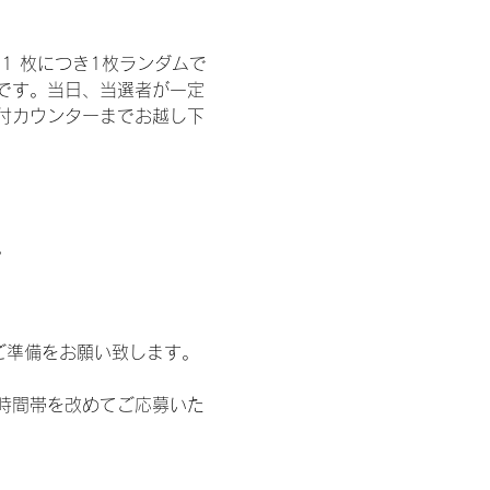
1 枚につき1枚ランダムで
トです。当日、当選者が一定
付カウンターまでお越し下
。
ご準備をお願い致します。
時間帯を改めてご応募いた