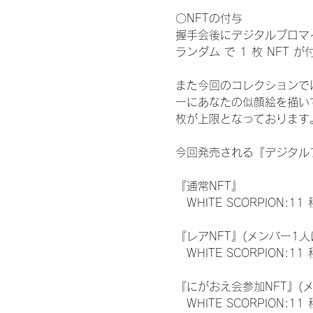
〇NFTの付与
握手会後にデジタルブロマイ
ランダム で 1 枚 NFT 
また今回のコレクションで
ーにあなたの似顔絵を描い
枚が上限となっております
今回発売される『デジタルブ
『通常NFT』
　WHITE SCORPION:11
『レアNFT』(メンバー1人
　WHITE SCORPION
『にがおえ会参加NFT』(
　WHITE SCORPION:11