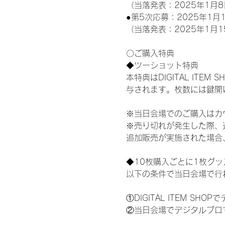
（当落発表：2025年1月8
●第5次応募：2025年1月1
（当落発表：2025年1月1
〇ご購入特典
◆ツーショット特典
本特典はDIGITAL IT
与されます。枚数には鍵開
※当日会場でのご購入はカ
※売り切れが発生した際、
追加販売が実施された場合
◆10枚購入ごとに1枚グ
以下の条件で当日会場で行
①DIGITAL ITEM 
②当日会場でデジタルブロ