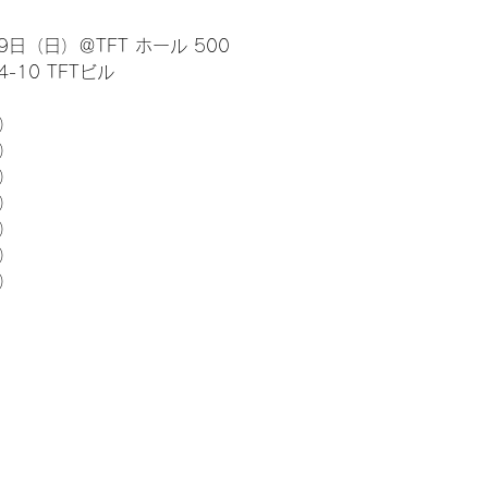
日（日）＠TFT ホール 500
10 TFTビル
） 
5）
5）
5）
5）
5）
5）