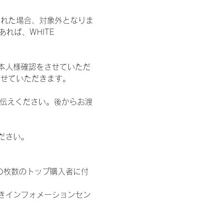
された場合、対象外となりま
れば、WHITE 
本人様確認をさせていただ
させていただきます。
お伝えください。後からお渡
ださい。
の枚数のトップ購入者に付
きインフォメーションセン