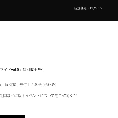
新規登録・ログイン
ロマイドvol.5』個別握手券付
5』個別握手券付1,700円(税込み)
期間などは以下イベントについてをご確認くだ