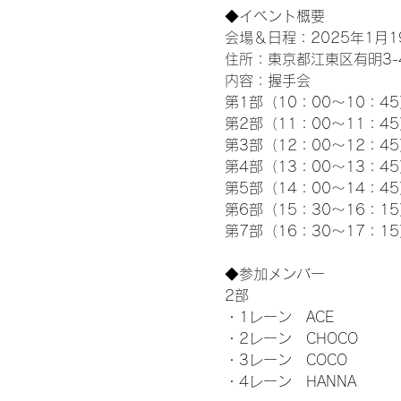
◆イベント概要 
会場＆日程：2025年1月19
住所：東京都江東区有明3-4-
内容：握手会
第1部（10：00～10：45
第2部（11：00～11：4
第3部（12：00～12：4
第4部（13：00～13：4
第5部（14：00～14：4
第6部（15：30～16：1
第7部（16：30～17：1
◆参加メンバー
2部 
・1レーン　ACE
・2レーン　CHOCO
・3レーン　COCO
・4レーン　HANNA