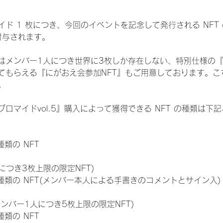
ド 1 枚につき、今回のイベントを記念して発行される NFT
が付与されます。
はメンバー1人につき世界に3枚しか存在しない、特別仕様の『
てもらえる『にがおえ会参加NFT』もご用意しております。こ
。
ロマイドvol.5』購入によって獲得できる NFT の種類は下
 種類の NFT
につき3枚上限の限定NFT)
:11 種類の NFT(メンバー本人による手書きのコメントとサイン入)
メンバー1人につき5枚上限の限定NFT)
 種類の NFT