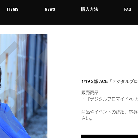
ITEMS
NEWS
購入方法
FAQ
1/19 2部 ACE『デジタルブ
販売商品
・『デジタルブロマイドvol.
商品やイベントの詳細、応募
さい。