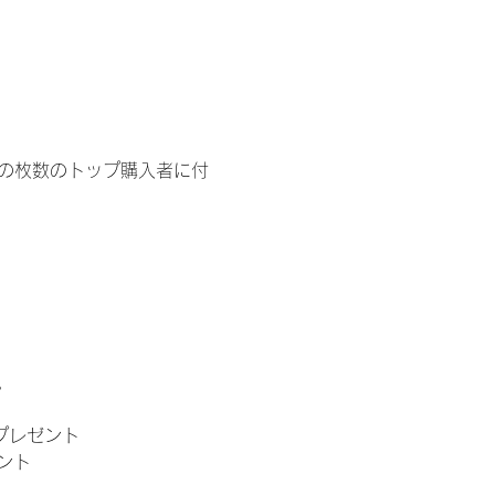
イドの枚数のトップ購入者に付
。
」プレゼント
ント