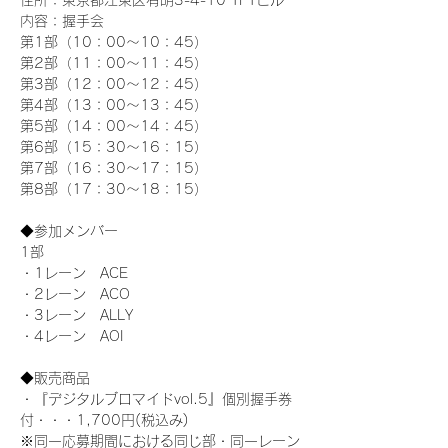
住所：東京都江東区有明3-4-10 TFTビル
内容：握手会
第1部（10：00～10：45） 
第2部（11：00～11：45）
第3部（12：00～12：45）
第4部（13：00～13：45）
第5部（14：00～14：45）
第6部（15：30～16：15）
第7部（16：30～17：15）
第8部（17：30～18：15）
◆参加メンバー
1部 
・1レーン　ACE
・2レーン　ACO
・3レーン　ALLY
・4レーン　AOI
◆販売商品
・『デジタルブロマイドvol.5』個別握手券
付・・・1,700円(税込み)
※同一応募期間における同じ部・同一レーン