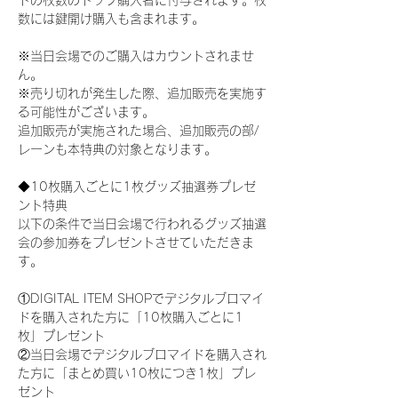
ドの枚数のトップ購入者に付与されます。枚
数には鍵開け購入も含まれます。
※当日会場でのご購入はカウントされませ
ん。
※売り切れが発生した際、追加販売を実施す
る可能性がございます。
追加販売が実施された場合、追加販売の部/
レーンも本特典の対象となります。
◆10枚購入ごとに1枚グッズ抽選券プレゼ
ント特典
以下の条件で当日会場で行われるグッズ抽選
会の参加券をプレゼントさせていただきま
す。
①DIGITAL ITEM SHOPでデジタルブロマイ
ドを購入された方に「10枚購入ごとに1
枚」プレゼント
②当日会場でデジタルブロマイドを購入され
た方に「まとめ買い10枚につき1枚」プレ
ゼント