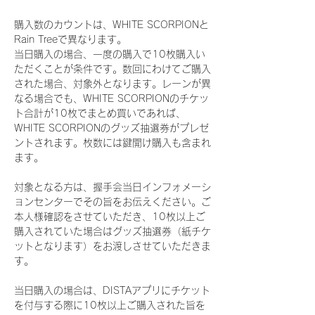
購入数のカウントは、WHITE SCORPIONと
Rain Treeで異なります。
当日購入の場合、一度の購入で10枚購入い
ただくことが条件です。数回にわけてご購入
された場合、対象外となります。レーンが異
なる場合でも、WHITE SCORPIONのチケッ
ト合計が10枚でまとめ買いであれば、
WHITE SCORPIONのグッズ抽選券がプレゼ
ントされます。枚数には鍵開け購入も含まれ
ます。
対象となる方は、握手会当日インフォメーシ
ョンセンターでその旨をお伝えください。ご
本人様確認をさせていただき、10枚以上ご
購入されていた場合はグッズ抽選券（紙チケ
ットとなります）をお渡しさせていただきま
す。
当日購入の場合は、DISTAアプリにチケット
を付与する際に10枚以上ご購入された旨を