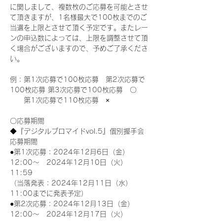
に関しまして、複数枚のご応募を可能とさせ
て頂きますが、1名様最大で100枚までのご
当選を上限とさせて頂く予定です。またレー
ンの申込数によっては、上限を調整させて頂
く場合がございますので、予めご了承くださ
い。
例：第1次応募で100枚応募　第2次応募で
100枚応募 第3次応募で100枚応募　〇
　　第1次応募で110枚応募　×
〇応募期間
◆『デジタルブロマイドvol.5』個別握手会
応募期間
●第1次応募：2024年12月6日（金）
12:00～　2024年12月10日（火）
11:59
（当落発表：2024年12月11日（水）
11:00までに発表予定）
●第2次応募：2024年12月13日（金）
12:00～　2024年12月17日（火）