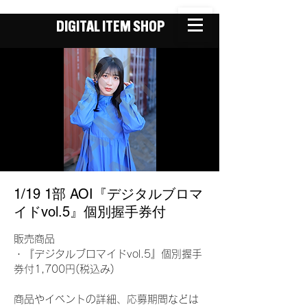
DIGITAL ITEM SHOP
1/19 1部 AOI『デジタルブロマ
イドvol.5』個別握手券付
販売商品
・『デジタルブロマイドvol.5』個別握手
券付1,700円(税込み)
商品やイベントの詳細、応募期間などは