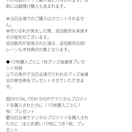
ドの枚数のトップ購入者に付与されます。枚
数には鍵開け購入も含まれます。
※当日会場でのご購入はカウントされませ
ん。
※売り切れが発生した際、追加販売を実施す
る可能性がございます。
追加販売が実施された場合、追加販売の部/
レーンも本特典の対象となります。
◆10枚購入ごとに1枚グッズ抽選券プレゼ
ント特典
以下の条件で当日会場で行われるグッズ抽選
会の参加券をプレゼントさせていただきま
す。
①DIGITAL ITEM SHOPでデジタルブロマイ
ドを購入された方に「10枚購入ごとに1
枚」プレゼント
②当日会場でデジタルブロマイドを購入され
た方に「まとめ買い10枚につき1枚」プレ
ゼント