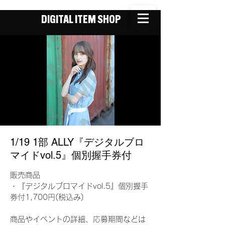
DIGITAL ITEM SHOP
1/19 1部 ALLY『デジタルブロ
マイドvol.5』個別握手券付
販売商品
・『デジタルブロマイドvol.5』個別握手
券付1,700円(税込み)
商品やイベントの詳細、応募期間などは