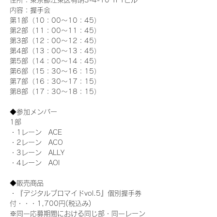
住所：東京都江東区有明3-4-10 TFTビル
内容：握手会
第1部（10：00～10：45） 
第2部（11：00～11：45）
第3部（12：00～12：45）
第4部（13：00～13：45）
第5部（14：00～14：45）
第6部（15：30～16：15）
第7部（16：30～17：15）
第8部（17：30～18：15）
◆参加メンバー
1部 
・1レーン　ACE
・2レーン　ACO
・3レーン　ALLY
・4レーン　AOI
◆販売商品
・『デジタルブロマイドvol.5』個別握手券
付・・・1,700円(税込み)
※同一応募期間における同じ部・同一レーン