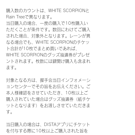
購入数のカウントは、WHITE SCORPIONと
Rain Treeで異なります。
当日購入の場合、一度の購入で10枚購入い
ただくことが条件です。数回にわけてご購入
された場合、対象外となります。レーンが異
なる場合でも、WHITE SCORPIONのチケッ
ト合計が10枚でまとめ買いであれば、
WHITE SCORPIONのグッズ抽選券がプレゼ
ントされます。枚数には鍵開け購入も含まれ
ます。
対象となる方は、握手会当日インフォメーシ
ョンセンターでその旨をお伝えください。ご
本人様確認をさせていただき、10枚以上ご
購入されていた場合はグッズ抽選券（紙チケ
ットとなります）をお渡しさせていただきま
す。
当日購入の場合は、DISTAアプリにチケット
を付与する際に10枚以上ご購入された旨を