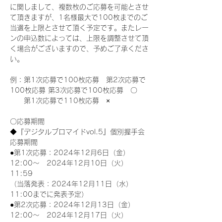
に関しまして、複数枚のご応募を可能とさせ
て頂きますが、1名様最大で100枚までのご
当選を上限とさせて頂く予定です。またレー
ンの申込数によっては、上限を調整させて頂
く場合がございますので、予めご了承くださ
い。
例：第1次応募で100枚応募　第2次応募で
100枚応募 第3次応募で100枚応募　〇
　　第1次応募で110枚応募　×
〇応募期間
◆『デジタルブロマイドvol.5』個別握手会
応募期間
●第1次応募：2024年12月6日（金）
12:00～　2024年12月10日（火）
11:59
（当落発表：2024年12月11日（水）
11:00までに発表予定）
●第2次応募：2024年12月13日（金）
12:00～　2024年12月17日（火）