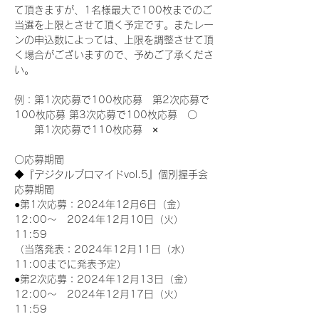
て頂きますが、1名様最大で100枚までのご
当選を上限とさせて頂く予定です。またレー
ンの申込数によっては、上限を調整させて頂
く場合がございますので、予めご了承くださ
い。
例：第1次応募で100枚応募　第2次応募で
100枚応募 第3次応募で100枚応募　〇
　　第1次応募で110枚応募　×
〇応募期間
◆『デジタルブロマイドvol.5』個別握手会
応募期間
●第1次応募：2024年12月6日（金）
12:00～　2024年12月10日（火）
11:59
（当落発表：2024年12月11日（水）
11:00までに発表予定）
●第2次応募：2024年12月13日（金）
12:00～　2024年12月17日（火）
11:59