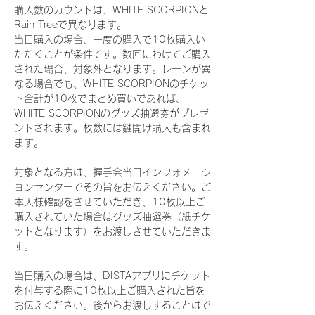
購入数のカウントは、WHITE SCORPIONと
Rain Treeで異なります。
当日購入の場合、一度の購入で10枚購入い
ただくことが条件です。数回にわけてご購入
された場合、対象外となります。レーンが異
なる場合でも、WHITE SCORPIONのチケッ
ト合計が10枚でまとめ買いであれば、
WHITE SCORPIONのグッズ抽選券がプレゼ
ントされます。枚数には鍵開け購入も含まれ
ます。
対象となる方は、握手会当日インフォメーシ
ョンセンターでその旨をお伝えください。ご
本人様確認をさせていただき、10枚以上ご
購入されていた場合はグッズ抽選券（紙チケ
ットとなります）をお渡しさせていただきま
す。
当日購入の場合は、DISTAアプリにチケット
を付与する際に10枚以上ご購入された旨を
お伝えください。後からお渡しすることはで