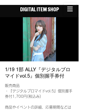
DIGITAL ITEM SHOP
1/19 1部 ALLY『デジタルブロ
マイドvol.5』個別握手券付
販売商品
・『デジタルブロマイドvol.5』個別握手
券付1,700円(税込み)
商品やイベントの詳細、応募期間などは