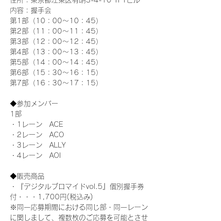
住所：東京都江東区有明3-4-10 TFTビル
内容：握手会
第1部（10：00～10：45） 
第2部（11：00～11：45）
第3部（12：00～12：45）
第4部（13：00～13：45）
第5部（14：00～14：45）
第6部（15：30～16：15）
第7部（16：30～17：15）
◆参加メンバー
1部 
・1レーン　ACE
・2レーン　ACO
・3レーン　ALLY
・4レーン　AOI
◆販売商品
・『デジタルブロマイドvol.5』個別握手券
付・・・1,700円(税込み)
※同一応募期間における同じ部・同一レーン
に関しまして、複数枚のご応募を可能とさせ