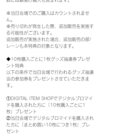
数には鍵開け購入も含まれます。
※当日会場でのご購入はカウントされませ
ん。
※売り切れが発生した際、追加販売を実施す
る可能性がございます。
追加販売が実施された場合、追加販売の部/
レーンも本特典の対象となります。
◆10枚購入ごとに1枚グッズ抽選券プレゼ
ント特典
以下の条件で当日会場で行われるグッズ抽選
会の参加券をプレゼントさせていただきま
す。
①DIGITAL ITEM SHOPでデジタルブロマイ
ドを購入された方に「10枚購入ごとに1
枚」プレゼント
②当日会場でデジタルブロマイドを購入され
た方に「まとめ買い10枚につき1枚」プレ
ゼント