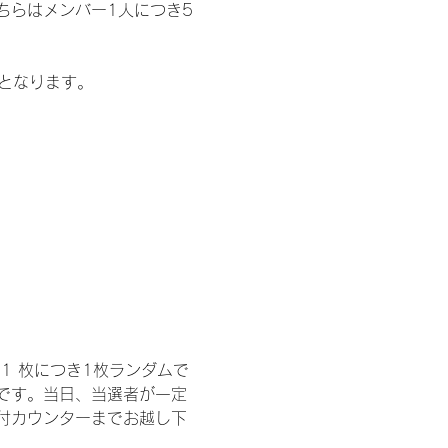
ちらはメンバー1人につき5
記となります。
1 枚につき1枚ランダムで
トです。当日、当選者が一定
付カウンターまでお越し下