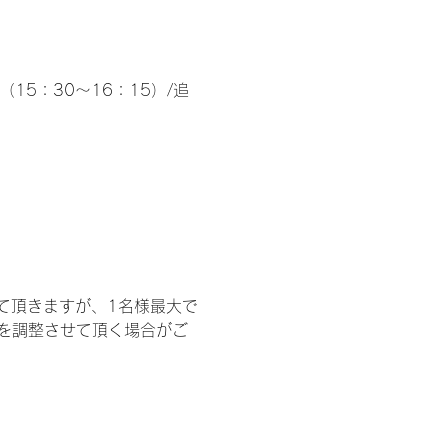
（15：30～16：15）/追
て頂きますが、1名様最大で
を調整させて頂く場合がご