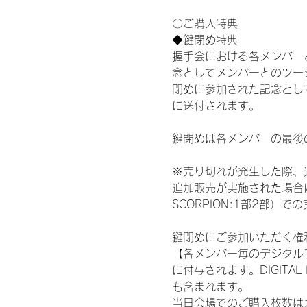
〇ご購入特典
◆鍵閉め特典
握手会における各メンバー
念としてメンバーとのツー
閉めに参加された記念として
に送付されます。
鍵閉めは各メンバーの最後
※売り切れが発生した際、
追加販売が実施された場合に
SCORPION:1部2部
鍵閉めにご参加いただく権
【各メンバー毎のデジタル
に付与されます。DIGITA
も含まれます。
当日会場でのご購入枚数は