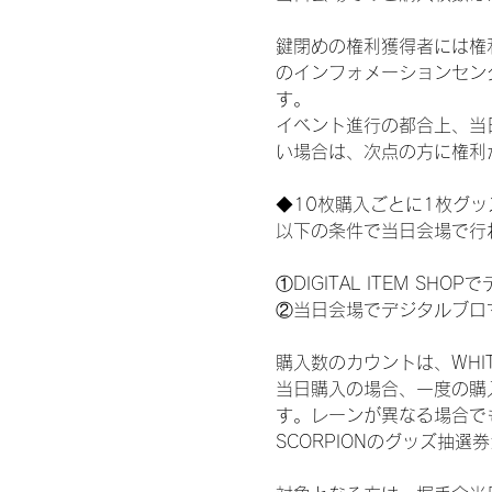
鍵閉めの権利獲得者には権利獲
のインフォメーションセン
す。
イベント進行の都合上、当
い場合は、次点の方に権利
◆10枚購入ごとに1枚グ
以下の条件で当日会場で行
①DIGITAL ITEM 
②当日会場でデジタルブロ
購入数のカウントは、WHITE S
当日購入の場合、一度の購
す。レーンが異なる場合でも、
SCORPIONのグッズ抽