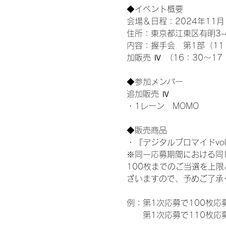
◆イベント概要 
会場＆日程：2024年11月1
住所：東京都江東区有明3-4-
内容：握手会　第1部（11：0
加販売 Ⅳ （16：30～17
◆参加メンバー
追加販売 Ⅳ
・1レーン　MOMO
◆販売商品
・『デジタルブロマイドvol
※同一応募期間における同
100枚までのご当選を上
ざいますので、予めご了承
例：第1次応募で100枚応
　　第1次応募で110枚応