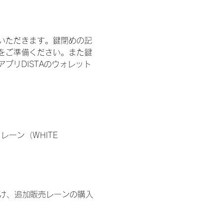
いただきます。鍵閉めの記
をご準備ください。また鍵
プリDISTAのウォレット
ーン（WHITE 
鍵開け、追加販売レーンの購入