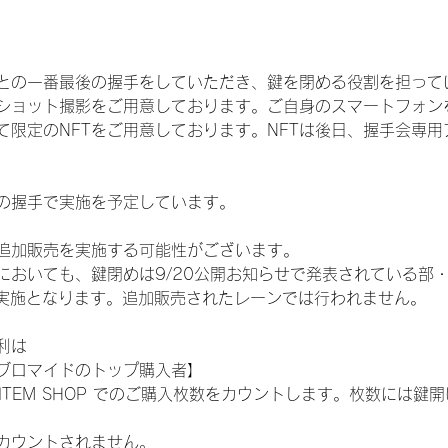
との一番最後の握手をしていただき、鍵を閉める役割を担って
ショット撮影をご用意しております。ご自身のスマートフォン
限定のNFTをご用意しております。NFTは後日、握手会専用ア
の握手で実施を予定しています。
追加販売を実施する可能性がございます。
おいても、鍵閉めは9/20公開お知らせで発表されている部・レ
）での実施となります。追加販売されたレーンでは行われません。
利は
ブロマイドのトップ購入者】
L ITEM SHOP でのご購入枚数をカウントします。枚数には
カウントされません。