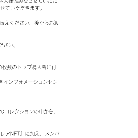
本人様確認をさせていただ
させていただきます。
お伝えください。後からお渡
ださい。
の枚数のトップ購入者に付
きインフォメーションセン
 のコレクションの中から、
レアNFT』に加え、メンバ