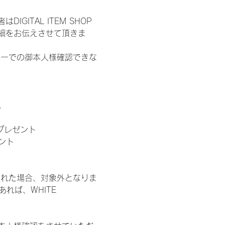
ITAL ITEM SHOP
細をお伝えさせて頂きま
ターでの御本人様確認できな
。
」プレゼント
ント
された場合、対象外となりま
れば、WHITE 