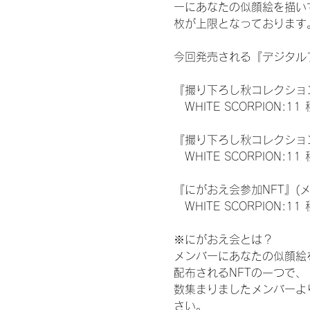
ーにあなたの似顔絵を描い
枚が上限となっております
今回発売される『デジタルブ
『撮り下ろし秋コレクション
　WHITE SCORPION:11
『撮り下ろし秋コレクション
　WHITE SCORPION
『にがおえ会参加NFT』(
　WHITE SCORPION:11
※にがおえ会とは？
メンバーにあなたの似顔絵
配布されるNFTの一つで
数集まりましたメンバーよ
さい。