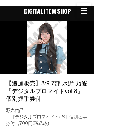
DIGITAL ITEM SHOP
【追加販売】8/9 7部 水野 乃愛
『デジタルブロマイドvol.8』
個別握手券付
販売商品
・『デジタルブロマイドvol.8』個別握手
券付1,700円(税込み)