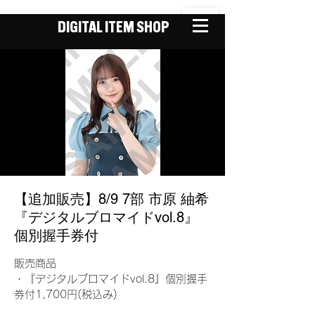
DIGITAL ITEM SHOP
【追加販売】8/9 7部 市原 紬希
『デジタルブロマイドvol.8』
個別握手券付
販売商品
・『デジタルブロマイドvol.8』個別握手
券付1,700円(税込み)