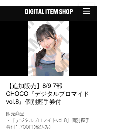
DIGITAL ITEM SHOP
【追加販売】8/9 7部
CHOCO『デジタルブロマイド
vol.8』個別握手券付
販売商品
・『デジタルブロマイドvol.8』個別握手
券付1,700円(税込み)