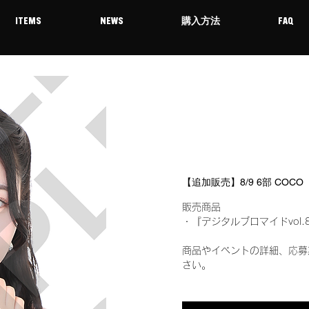
ITEMS
NEWS
購入方法
FAQ
【追加販売】8/9 6部 COC
販売商品
・『デジタルブロマイドvol.
商品やイベントの詳細、応募
さい。