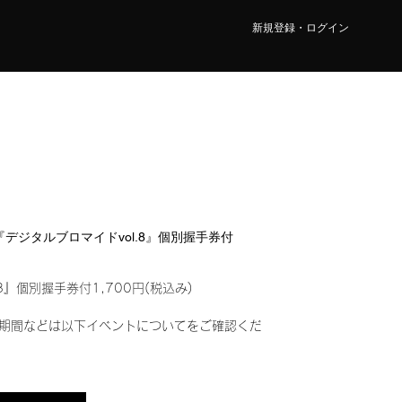
新規登録・ログイン
O『デジタルブロマイドvol.8』個別握手券付
8』個別握手券付1,700円(税込み)
期間などは以下イベントについてをご確認くだ