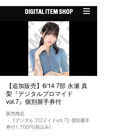
DIGITAL ITEM SHOP
【追加販売】6/14 7部 永瀬 真
梨『デジタルブロマイド
vol.7』個別握手券付
販売商品
・『デジタルブロマイドvol.7』個別握手
券付1,700円(税込み)