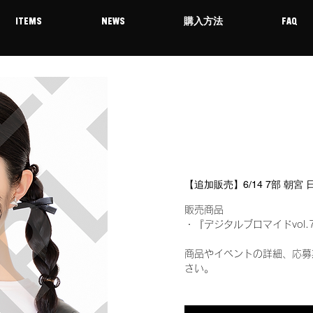
ITEMS
NEWS
購入方法
FAQ
【追加販売】6/14 7部 朝宮
販売商品
・『デジタルブロマイドvol.
商品やイベントの詳細、応募
さい。