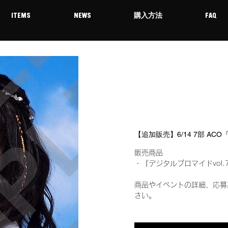
ITEMS
NEWS
購入方法
FAQ
【追加販売】6/14 7部 AC
販売商品
・『デジタルブロマイドvol.
商品やイベントの詳細、応募
さい。