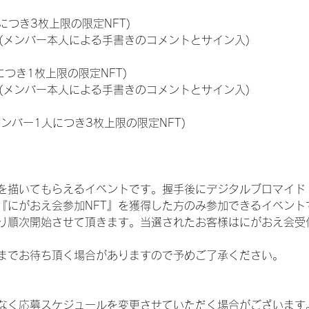
につき3枚上限の限定NFT)
のNFT(メンバー本人による手書きのコメントとサイン入)
につき1枚上限の限定NFT)
のNFT(メンバー本人による手書きのコメントとサイン入)
メンバー1人につき3枚上限の限定NFT)
を描いてもらえるイベントです。握手後にデジタルブロマイド 
、『にがおえ会参加NFT』を獲得した方のみ参加できるイベン
り順次開始させて頂きます。当選されたお客様はにがおえ会受
までお待ち頂く場合がありますので予めご了承ください。
なく応募スケジュールを変更させていただく場合がございます