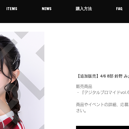
ITEMS
NEWS
購入方法
FAQ
【追加販売】4/6 8部 鈴野
販売商品
・『デジタルブロマイドvol.
商品やイベントの詳細、応募
さい。