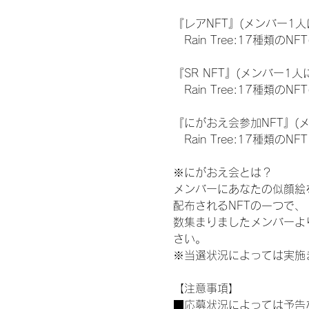
『レアNFT』(メンバー1人
　Rain Tree:17種類
『SR NFT』(メンバー1人
　Rain Tree:17種類
『にがおえ会参加NFT』(
　Rain Tree:17種類のNFT
※にがおえ会とは？
メンバーにあなたの似顔絵
配布されるNFTの一つで
数集まりましたメンバーよ
さい。
※当選状況によっては実施
【注意事項】
■応募状況によっては予告