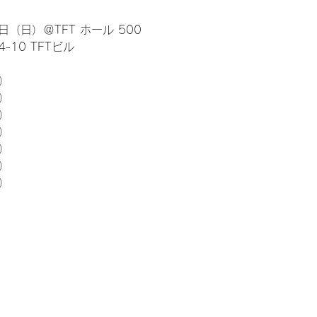
日（日）＠TFT ホール 500
10 TFTビル
） 
5）
5）
5）
5）
5）
5）