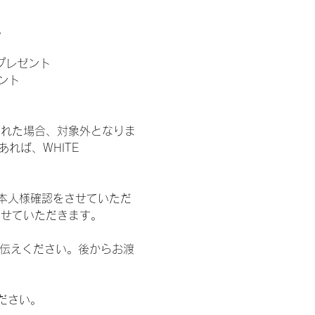
。
」プレゼント
ント
された場合、対象外となりま
れば、WHITE 
本人様確認をさせていただ
させていただきます。
お伝えください。後からお渡
ださい。