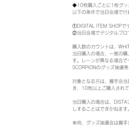
◆10枚購入ごとに1枚グ
以下の条件で当日会場で行
①DIGITAL ITEM 
②当日会場でデジタルブロ
購入数のカウントは、WHITE 
当日購入の場合、一度の購
す。レーンが異なる場合でも、
SCORPIONのグッズ抽
対象となる方は、握手会当
き、10枚以上ご購入され
当日購入の場合は、DIS
しすることはできかねます
※尚、グッズ抽選会は握手