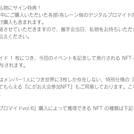
私物にサイン特典！
間中にご購入いただいた各部/各レーン毎のデジタルブロマイド
け購入も含まれます。
絡させていただきますので、握手会当日、私物をお持ちいただ
伝えください。
ド 1 枚につき、今回のイベントを記念して発行される NFT
が付与されます。
はメンバー1人につき世界に3枚しか存在しない、特別仕様の『
てもらえる『にがおえ会参加NFT』もご用意しております。こ
。
ロマイドvol.6』購入によって獲得できる NFT の種類は下