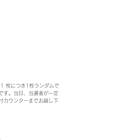
1 枚につき1枚ランダムで
トです。当日、当選者が一定
付カウンターまでお越し下
。