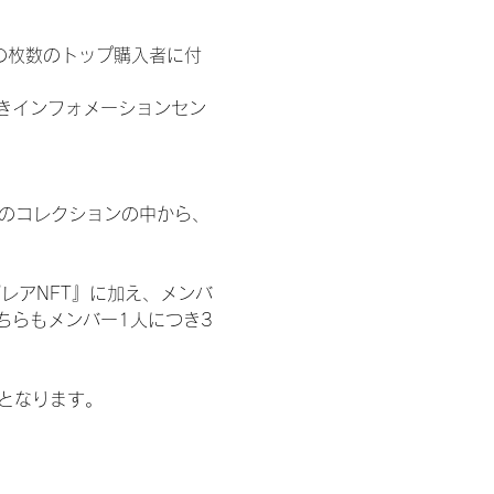
の枚数のトップ購入者に付
きインフォメーションセン
 のコレクションの中から、
レアNFT』に加え、メンバ
ちらもメンバー1人につき3
記となります。