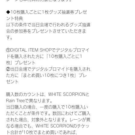
◆10枚購入ごとに1枚グッズ抽選券プレゼ
ント特典
以下の条件で当日会場で行われるグッズ抽選
会の参加券をプレゼントさせていただきま
す。
①DIGITAL ITEM SHOPでデジタルブロマイ
ドを購入された方に「10枚購入ごとに1
枚」プレゼント
②当日会場でデジタルブロマイドを購入され
た方に「まとめ買い10枚につき1枚」プレ
ゼント
購入数のカウントは、WHITE SCORPIONと
Rain Treeで異なります。
当日購入の場合、一度の購入で10枚購入い
ただくことが条件です。数回にわけてご購入
された場合、対象外となります。レーンが異
なる場合でも、WHITE SCORPIONのチケッ
ト合計が10枚でまとめ買いであれば、