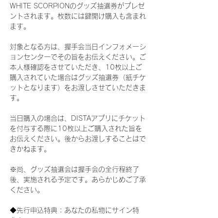
WHITE SCORPIONのグッズ抽選券がプレゼ
ントされます。枚数には鍵開け購入も含まれ
ます。
対象となる方は、握手会当日インフォメーシ
ョンセンターでその旨をお伝えください。ご
本人様確認をさせていただき、10枚以上ご
購入されていた場合はグッズ抽選券（紙チケ
ットとなります）をお渡しさせていただきま
す。
当日購入の場合は、DISTAアプリにチケット
を付与する際に10枚以上ご購入された旨を
お伝えください。後からお渡しすることはで
きかねます。
※尚、グッズ抽選会は握手会の全行程終了
後、実施される予定です。あらかじめご了承
ください。
◆先行申込特典：あなたの私物にサイン特