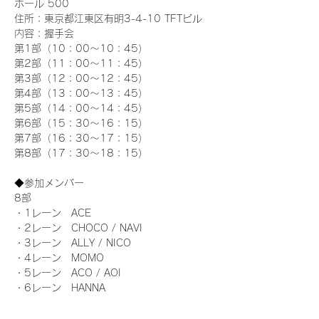
ホール 500
住所：東京都江東区有明3-4-10 TFTビル
内容：握手会
第1部（10：00～10：45） 
第2部（11：00～11：45）
第3部（12：00～12：45）
第4部（13：00～13：45）
第5部（14：00～14：45）
第6部（15：30～16：15）
第7部（16：30～17：15）
第8部（17：30～18：15）
◆参加メンバー
8部 
・1レーン　ACE
・2レーン　CHOCO / NAVI
・3レーン　ALLY / NICO
・4レーン　MOMO
・5レーン　ACO / AOI
・6レーン　HANNA