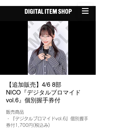
DIGITAL ITEM SHOP
【追加販売】4/6 8部
NICO『デジタルブロマイド
vol.6』個別握手券付
販売商品
・『デジタルブロマイドvol.6』個別握手
券付1,700円(税込み)