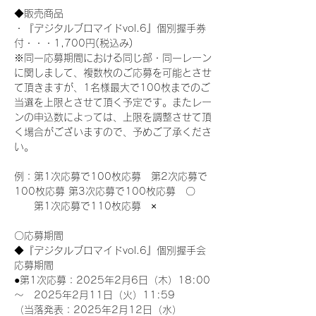
◆販売商品
・『デジタルブロマイドvol.6』個別握手券
付・・・1,700円(税込み)
※同一応募期間における同じ部・同一レーン
に関しまして、複数枚のご応募を可能とさせ
て頂きますが、1名様最大で100枚までのご
当選を上限とさせて頂く予定です。またレー
ンの申込数によっては、上限を調整させて頂
く場合がございますので、予めご了承くださ
い。
例：第1次応募で100枚応募　第2次応募で
100枚応募 第3次応募で100枚応募　〇
　　第1次応募で110枚応募　×
〇応募期間
◆『デジタルブロマイドvol.6』個別握手会
応募期間
●第1次応募：2025年2月6日（木）18:00
～　2025年2月11日（火）11:59
（当落発表：2025年2月12日（水）