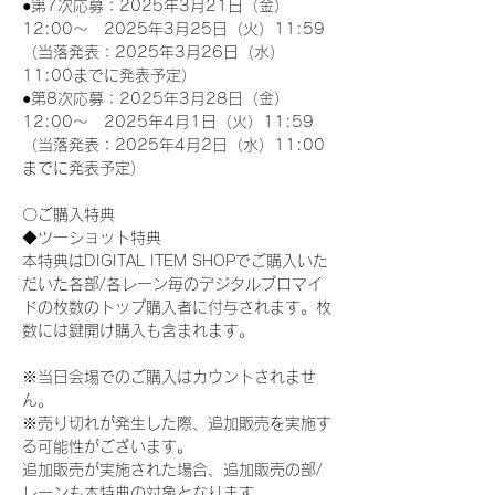
●第7次応募：2025年3月21日（金）
12:00～　2025年3月25日（火）11:59
（当落発表：2025年3月26日（水）
11:00までに発表予定）
●第8次応募：2025年3月28日（金）
12:00～　2025年4月1日（火）11:59
（当落発表：2025年4月2日（水）11:00
までに発表予定）
〇ご購入特典
◆ツーショット特典
本特典はDIGITAL ITEM SHOPでご購入いた
だいた各部/各レーン毎のデジタルブロマイ
ドの枚数のトップ購入者に付与されます。枚
数には鍵開け購入も含まれます。
※当日会場でのご購入はカウントされませ
ん。
※売り切れが発生した際、追加販売を実施す
る可能性がございます。
追加販売が実施された場合、追加販売の部/
レーンも本特典の対象となります。