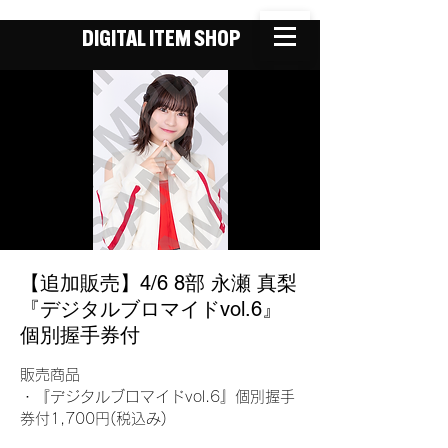
DIGITAL ITEM SHOP
【追加販売】4/6 8部 永瀬 真梨
『デジタルブロマイドvol.6』
個別握手券付
販売商品
・『デジタルブロマイドvol.6』個別握手
券付1,700円(税込み)