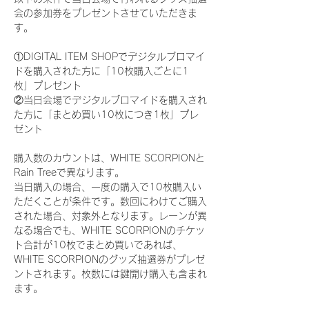
会の参加券をプレゼントさせていただきま
す。
①DIGITAL ITEM SHOPでデジタルブロマイ
ドを購入された方に「10枚購入ごとに1
枚」プレゼント
②当日会場でデジタルブロマイドを購入され
た方に「まとめ買い10枚につき1枚」プレ
ゼント
購入数のカウントは、WHITE SCORPIONと
Rain Treeで異なります。
当日購入の場合、一度の購入で10枚購入い
ただくことが条件です。数回にわけてご購入
された場合、対象外となります。レーンが異
なる場合でも、WHITE SCORPIONのチケッ
ト合計が10枚でまとめ買いであれば、
WHITE SCORPIONのグッズ抽選券がプレゼ
ントされます。枚数には鍵開け購入も含まれ
ます。