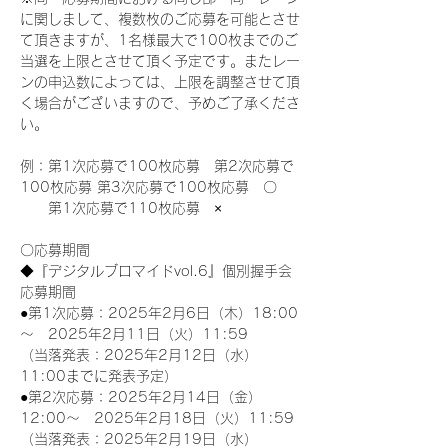
に関しまして、複数枚のご応募を可能とさせ
て頂きますが、1名様最大で100枚までのご
当選を上限とさせて頂く予定です。またレー
ンの申込数によっては、上限を調整させて頂
く場合がございますので、予めご了承くださ
い。
例：第1次応募で100枚応募　第2次応募で
100枚応募 第3次応募で100枚応募　〇
　　第1次応募で110枚応募　×
〇応募期間
◆『デジタルブロマイドvol.6』個別握手会
応募期間
●第1次応募：2025年2月6日（木）18:00
～　2025年2月11日（火）11:59
（当落発表：2025年2月12日（水）
11:00までに発表予定）
●第2次応募：2025年2月14日（金）
12:00～　2025年2月18日（火）11:59
（当落発表：2025年2月19日（水）