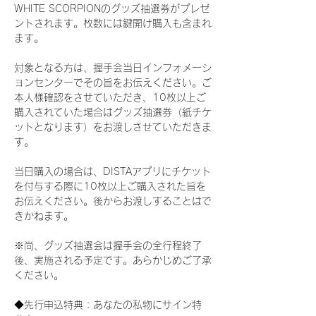
WHITE SCORPIONのグッズ抽選券がプレゼ
ントされます。枚数には鍵開け購入も含まれ
ます。
対象となる方は、握手会当日インフォメーシ
ョンセンターでその旨をお伝えください。ご
本人様確認をさせていただき、10枚以上ご
購入されていた場合はグッズ抽選券（紙チケ
ットとなります）をお渡しさせていただきま
す。
当日購入の場合は、DISTAアプリにチケット
を付与する際に10枚以上ご購入された旨を
お伝えください。後からお渡しすることはで
きかねます。
※尚、グッズ抽選会は握手会の全行程終了
後、実施される予定です。あらかじめご了承
ください。
◆先行申込特典：あなたの私物にサイン特