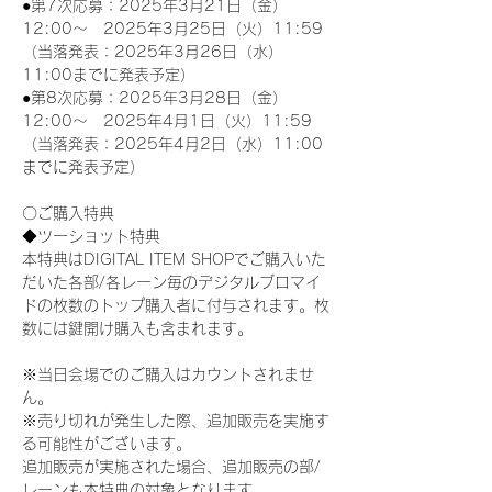
●第7次応募：2025年3月21日（金）
12:00～　2025年3月25日（火）11:59
（当落発表：2025年3月26日（水）
11:00までに発表予定）
●第8次応募：2025年3月28日（金）
12:00～　2025年4月1日（火）11:59
（当落発表：2025年4月2日（水）11:00
までに発表予定）
〇ご購入特典
◆ツーショット特典
本特典はDIGITAL ITEM SHOPでご購入いた
だいた各部/各レーン毎のデジタルブロマイ
ドの枚数のトップ購入者に付与されます。枚
数には鍵開け購入も含まれます。
※当日会場でのご購入はカウントされませ
ん。
※売り切れが発生した際、追加販売を実施す
る可能性がございます。
追加販売が実施された場合、追加販売の部/
レーンも本特典の対象となります。