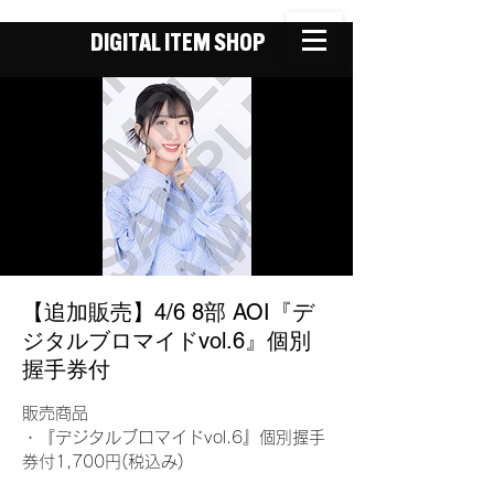
DIGITAL ITEM SHOP
【追加販売】4/6 8部 AOI『デ
ジタルブロマイドvol.6』個別
握手券付
販売商品
・『デジタルブロマイドvol.6』個別握手
券付1,700円(税込み)