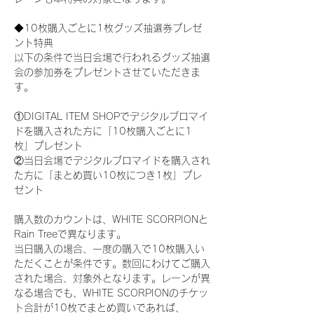
◆10枚購入ごとに1枚グッズ抽選券プレゼ
ント特典
以下の条件で当日会場で行われるグッズ抽選
会の参加券をプレゼントさせていただきま
す。
①DIGITAL ITEM SHOPでデジタルブロマイ
ドを購入された方に「10枚購入ごとに1
枚」プレゼント
②当日会場でデジタルブロマイドを購入され
た方に「まとめ買い10枚につき1枚」プレ
ゼント
購入数のカウントは、WHITE SCORPIONと
Rain Treeで異なります。
当日購入の場合、一度の購入で10枚購入い
ただくことが条件です。数回にわけてご購入
された場合、対象外となります。レーンが異
なる場合でも、WHITE SCORPIONのチケッ
ト合計が10枚でまとめ買いであれば、