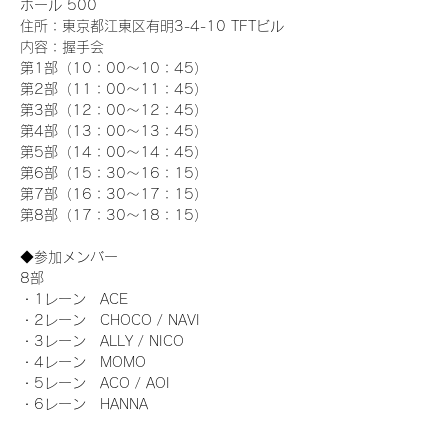
ホール 500
住所：東京都江東区有明3-4-10 TFTビル
内容：握手会
第1部（10：00～10：45） 
第2部（11：00～11：45）
第3部（12：00～12：45）
第4部（13：00～13：45）
第5部（14：00～14：45）
第6部（15：30～16：15）
第7部（16：30～17：15）
第8部（17：30～18：15）
◆参加メンバー
8部 
・1レーン　ACE
・2レーン　CHOCO / NAVI
・3レーン　ALLY / NICO
・4レーン　MOMO
・5レーン　ACO / AOI
・6レーン　HANNA