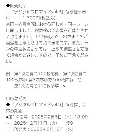
◆販売商品
・『デジタルブロマイドvol.6』個別握手券
付・・・1,700円(税込み)
※同一応募期間における同じ部・同一レーン
に関しまして、複数枚のご応募を可能とさせ
て頂きますが、1名様最大で100枚までのご
当選を上限とさせて頂く予定です。またレー
ンの申込数によっては、上限を調整させて頂
く場合がございますので、予めご了承くださ
い。
例：第1次応募で100枚応募　第2次応募で
100枚応募 第3次応募で100枚応募　〇
　　第1次応募で110枚応募　×
〇応募期間
◆『デジタルブロマイドvol.6』個別握手会
応募期間
●第1次応募：2025年2月6日（木）18:00
～　2025年2月11日（火）11:59
（当落発表：2025年2月12日（水）