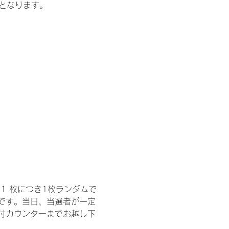
記となります。
1 枚につき1枚ランダムで
トです。当日、当選者が一定
付カウンターまでお越し下