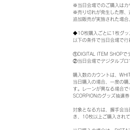
※当日会場でのご購入はカ
※売り切れが発生した際、
追加販売が実施された場合
◆10枚購入ごとに1枚グ
以下の条件で当日会場で行
①DIGITAL ITEM 
②当日会場でデジタルブロ
購入数のカウントは、WHITE 
当日購入の場合、一度の購
す。レーンが異なる場合でも、
SCORPIONのグッズ抽
対象となる方は、握手会当
き、10枚以上ご購入され