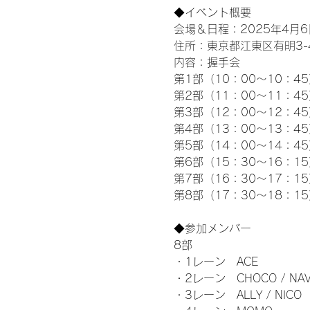
◆イベント概要 
会場＆日程：2025年4月6
住所：東京都江東区有明3-4-
内容：握手会
第1部（10：00～10：45
第2部（11：00～11：4
第3部（12：00～12：4
第4部（13：00～13：4
第5部（14：00～14：4
第6部（15：30～16：1
第7部（16：30～17：1
第8部（17：30～18：1
◆参加メンバー
8部 
・1レーン　ACE
・2レーン　CHOCO / NAV
・3レーン　ALLY / NICO