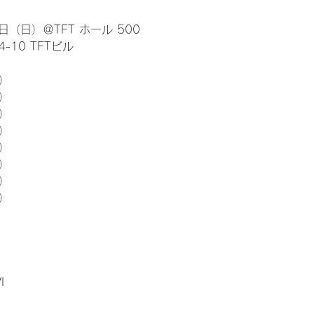
日（日）＠TFT ホール 500
10 TFTビル
） 
5）
5）
5）
5）
5）
5）
5）
I