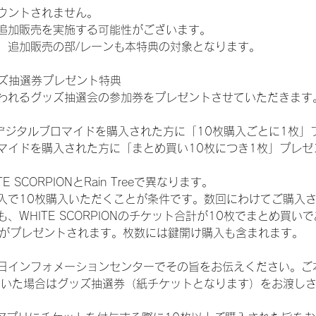
ウントされません。
追加販売を実施する可能性がございます。
、追加販売の部/レーンも本特典の対象となります。
ッズ抽選券プレゼント特典
われるグッズ抽選会の参加券をプレゼントさせていただきます
SHOPでデジタルブロマイドを購入された方に「10枚購入ごとに1枚
マイドを購入された方に「まとめ買い10枚につき1枚」プレゼ
SCORPIONとRain Treeで異なります。
入で10枚購入いただくことが条件です。数回にわけてご購入
WHITE SCORPIONのチケット合計が10枚でまとめ買いであ
選券がプレゼントされます。枚数には鍵開け購入も含まれます。
日インフォメーションセンターでその旨をお伝えください。ご
ていた場合はグッズ抽選券（紙チケットとなります）をお渡し