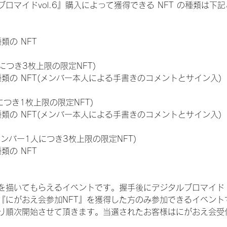
ロマイドvol.6』購入によって獲得できる NFT の種類は下
種類の NFT
につき3枚上限の限定NFT)
:11種類の NFT(メンバー本人による手書きのコメントとサイン入)
につき1枚上限の限定NFT)
:11種類の NFT(メンバー本人による手書きのコメントとサイン入)
メンバー1人につき3枚上限の限定NFT)
種類の NFT
を描いてもらえるイベントです。握手後にデジタルブロマイド 
、『にがおえ会参加NFT』を獲得した方のみ参加できるイベン
り順次開始させて頂きます。当選されたお客様はにがおえ会受