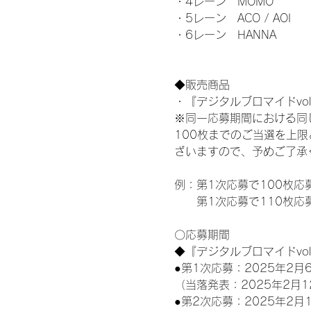
・4レーン　MOMO
・5レーン　ACO / AOI
・6レーン　HANNA
◆販売商品
・『デジタルブロマイドvol
※同一応募期間における同
100枚までのご当選を上
ざいますので、予めご了承
例：第1次応募で100枚応
　　第1次応募で110枚応
〇応募期間
◆『デジタルブロマイドvo
●第1次応募：2025年2月6
（当落発表：2025年2月1
●第2次応募：2025年2月1