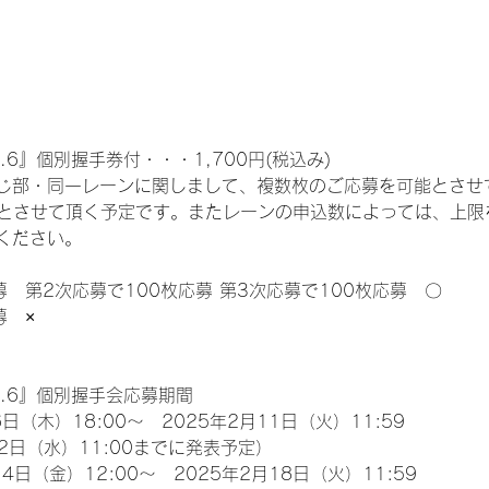
.6』個別握手券付・・・1,700円(税込み)
じ部・同一レーンに関しまして、複数枚のご応募を可能とさせ
限とさせて頂く予定です。またレーンの申込数によっては、上限
ください。
募　第2次応募で100枚応募 第3次応募で100枚応募　〇
募　×
l.6』個別握手会応募期間
日（木）18:00～　2025年2月11日（火）11:59
2日（水）11:00までに発表予定）
4日（金）12:00～　2025年2月18日（火）11:59