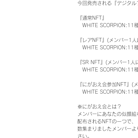
今回発売される『デジタルブ
『通常NFT』
　WHITE SCORPION:11
『レアNFT』(メンバー1人
　WHITE SCORPION
『SR NFT』(メンバー1人
　WHITE SCORPION
『にがおえ会参加NFT』(
　WHITE SCORPION:11
※にがおえ会とは？
メンバーにあなたの似顔絵
配布されるNFTの一つで
数集まりましたメンバーよ
さい。