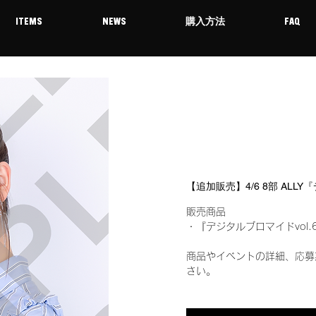
ITEMS
NEWS
購入方法
FAQ
【追加販売】4/6 8部 ALL
販売商品
・『デジタルブロマイドvol.
商品やイベントの詳細、応募
さい。