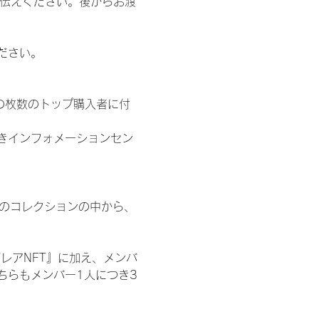
お伝えください。後からお渡
ださい。
の枚数のトップ購入者に付
きインフォメーションセン
 のコレクションの中から、
レアNFT』に加え、メンバ
ちらもメンバー1人につき3