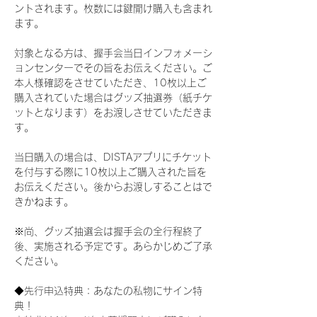
ントされます。枚数には鍵開け購入も含まれ
ます。
対象となる方は、握手会当日インフォメーシ
ョンセンターでその旨をお伝えください。ご
本人様確認をさせていただき、10枚以上ご
購入されていた場合はグッズ抽選券（紙チケ
ットとなります）をお渡しさせていただきま
す。
当日購入の場合は、DISTAアプリにチケット
を付与する際に10枚以上ご購入された旨を
お伝えください。後からお渡しすることはで
きかねます。
※尚、グッズ抽選会は握手会の全行程終了
後、実施される予定です。あらかじめご了承
ください。
◆先行申込特典：あなたの私物にサイン特
典！