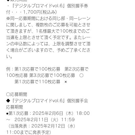
・『デジタルブロマイドvol.6』個別握手券
付・・・1,700円(税込み)
※同一応募期間における同じ部・同一レーン
に関しまして、複数枚のご応募を可能とさせ
て頂きますが、1名様最大で100枚までのご
当選を上限とさせて頂く予定です。またレー
ンの申込数によっては、上限を調整させて頂
く場合がございますので、予めご了承くださ
い。
例：第1次応募で100枚応募　第2次応募で
100枚応募 第3次応募で100枚応募　〇
　　第1次応募で110枚応募　×
〇応募期間
◆『デジタルブロマイドvol.6』個別握手会
応募期間
●第1次応募：2025年2月6日（木）18:00
～　2025年2月11日（火）11:59
（当落発表：2025年2月12日（水）
11:00までに発表予定）