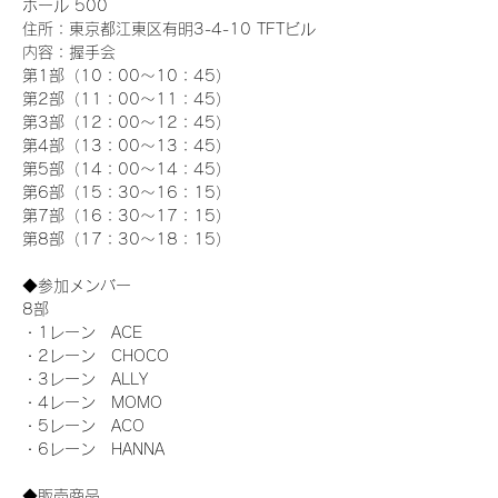
ホール 500
住所：東京都江東区有明3-4-10 TFTビル
内容：握手会
第1部（10：00～10：45） 
第2部（11：00～11：45）
第3部（12：00～12：45）
第4部（13：00～13：45）
第5部（14：00～14：45）
第6部（15：30～16：15）
第7部（16：30～17：15）
第8部（17：30～18：15）
◆参加メンバー
8部 
・1レーン　ACE
・2レーン　CHOCO
・3レーン　ALLY
・4レーン　MOMO
・5レーン　ACO
・6レーン　HANNA
◆販売商品