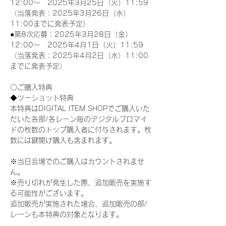
12:00～　2025年3月25日（火）11:59
（当落発表：2025年3月26日（水）
11:00までに発表予定）
●第8次応募：2025年3月28日（金）
12:00～　2025年4月1日（火）11:59
（当落発表：2025年4月2日（水）11:00
までに発表予定）
〇ご購入特典
◆ツーショット特典
本特典はDIGITAL ITEM SHOPでご購入いた
だいた各部/各レーン毎のデジタルブロマイ
ドの枚数のトップ購入者に付与されます。枚
数には鍵開け購入も含まれます。
※当日会場でのご購入はカウントされませ
ん。
※売り切れが発生した際、追加販売を実施す
る可能性がございます。
追加販売が実施された場合、追加販売の部/
レーンも本特典の対象となります。