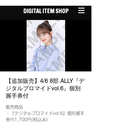
DIGITAL ITEM SHOP
【追加販売】4/6 8部 ALLY『デ
ジタルブロマイドvol.6』個別
握手券付
販売商品
・『デジタルブロマイドvol.6』個別握手
券付1,700円(税込み)