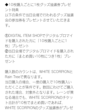
◆10枚購入ごとに1枚グッズ抽選券プレゼ
ント特典
以下の条件で当日会場で行われるグッズ抽選
会の参加券をプレゼントさせていただきま
す。
①DIGITAL ITEM SHOPでデジタルブロマイ
ドを購入された方に「10枚購入ごとに1
枚」プレゼント
②当日会場でデジタルブロマイドを購入され
た方に「まとめ買い10枚につき1枚」プレ
ゼント
購入数のカウントは、WHITE SCORPIONと
Rain Treeで異なります。
当日購入の場合、一度の購入で10枚購入い
ただくことが条件です。数回にわけてご購入
された場合、対象外となります。レーンが異
なる場合でも、WHITE SCORPIONのチケッ
ト合計が10枚でまとめ買いであれば、
WHITE SCORPIONのグッズ抽選券がプレゼ