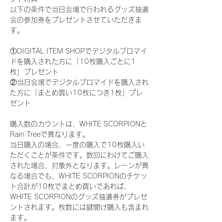
以下の条件で当日会場で行われるグッズ抽選
会の参加券をプレゼントさせていただきま
す。
①DIGITAL ITEM SHOPでデジタルブロマイ
ドを購入された方に「10枚購入ごとに1
枚」プレゼント
②当日会場でデジタルブロマイドを購入され
た方に「まとめ買い10枚につき1枚」プレ
ゼント
購入数のカウントは、WHITE SCORPIONと
Rain Treeで異なります。
当日購入の場合、一度の購入で10枚購入い
ただくことが条件です。数回にわけてご購入
された場合、対象外となります。レーンが異
なる場合でも、WHITE SCORPIONのチケッ
ト合計が10枚でまとめ買いであれば、
WHITE SCORPIONのグッズ抽選券がプレゼ
ントされます。枚数には鍵開け購入も含まれ
ます。