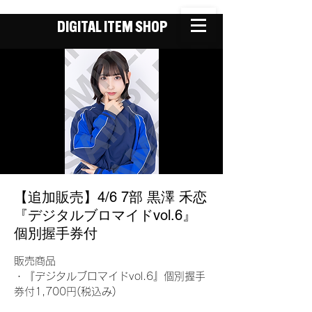
DIGITAL ITEM SHOP
【追加販売】4/6 7部 黒澤 禾恋
『デジタルブロマイドvol.6』
個別握手券付
販売商品
・『デジタルブロマイドvol.6』個別握手
券付1,700円(税込み)