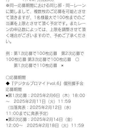
※同一応募期間における同じ部・同一レーン
に関しまして、複数枚のご応募を可能とさせ
て頂きますが、1名様最大で100枚までのご
当選を上限とさせて頂く予定です。またレー
ンの申込数によっては、上限を調整させて頂
く場合がございますので、予めご了承くださ
い。
例：第1次応募で100枚応募　第2次応募で
100枚応募 第3次応募で100枚応募　〇
　　第1次応募で110枚応募　×
〇応募期間
◆『デジタルブロマイドvol.6』個別握手会
応募期間
●第1次応募：2025年2月6日（木）18:00
～　2025年2月11日（火）11:59
（当落発表：2025年2月12日（水）
11:00までに発表予定）
●第2次応募：2025年2月14日（金）
12:00～　2025年2月18日（火）11:59