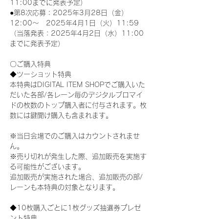
11:00までに発表予定）
●第8次応募：2025年3月28日（金）
12:00～　2025年4月1日（火）11:59
（当落発表：2025年4月2日（水）11:00
までに発表予定）
〇ご購入特典
◆ツーショット特典
本特典はDIGITAL ITEM SHOPでご購入いた
だいた各部/各レーン毎のデジタルブロマイ
ドの枚数のトップ購入者に付与されます。枚
数には鍵開け購入も含まれます。
※当日会場でのご購入はカウントされませ
ん。
※売り切れが発生した際、追加販売を実施す
る可能性がございます。
追加販売が実施された場合、追加販売の部/
レーンも本特典の対象となります。
◆10枚購入ごとに1枚グッズ抽選券プレゼ
ント特典