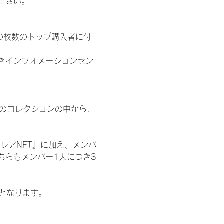
ださい。
の枚数のトップ購入者に付
きインフォメーションセン
 のコレクションの中から、
レアNFT』に加え、メンバ
ちらもメンバー1人につき3
記となります。