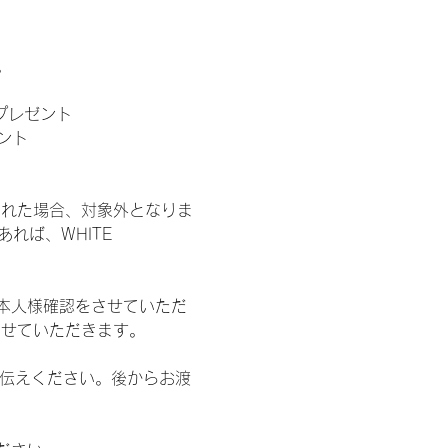
。
」プレゼント
ント
された場合、対象外となりま
れば、WHITE 
本人様確認をさせていただ
させていただきます。
お伝えください。後からお渡