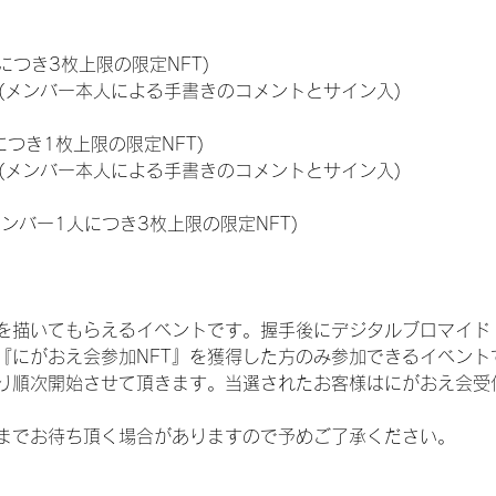
につき3枚上限の限定NFT)
のNFT(メンバー本人による手書きのコメントとサイン入)
につき1枚上限の限定NFT)
のNFT(メンバー本人による手書きのコメントとサイン入)
メンバー1人につき3枚上限の限定NFT)
を描いてもらえるイベントです。握手後にデジタルブロマイド 
、『にがおえ会参加NFT』を獲得した方のみ参加できるイベン
り順次開始させて頂きます。当選されたお客様はにがおえ会受
までお待ち頂く場合がありますので予めご了承ください。