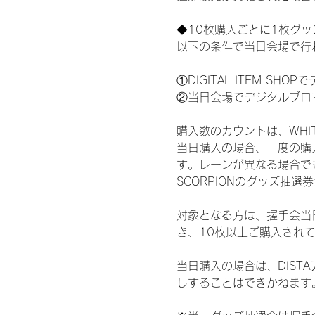
◆10枚購入ごとに1枚グ
以下の条件で当日会場で行
①DIGITAL ITEM 
②当日会場でデジタルブロ
購入数のカウントは、WHITE 
当日購入の場合、一度の購
す。レーンが異なる場合でも、
SCORPIONのグッズ抽
対象となる方は、握手会当
き、10枚以上ご購入され
当日購入の場合は、DIS
しすることはできかねます