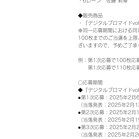
・6レーン　佐藤 莉華
◆販売商品
・『デジタルブロマイドvol
※同一応募期間における同
100枚までのご当選を上
ざいますので、予めご了承
例：第1次応募で100枚応
　　第1次応募で110枚応
〇応募期間
◆『デジタルブロマイドvo
●第1次応募：2025年2月6
（当落発表：2025年2月1
●第2次応募：2025年2月1
（当落発表：2025年2月1
●第3次応募：2025年2月2
（当落発表：2025年2月2