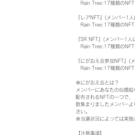
　Rain Tree:17種類のNFT
『レアNFT』(メンバー1人
　Rain Tree:17種類
『SR NFT』(メンバー1人
　Rain Tree:17種類
『にがおえ会参加NFT』(
　Rain Tree:17種類のNFT
※にがおえ会とは？
メンバーにあなたの似顔絵
配布されるNFTの一つで
数集まりましたメンバーよ
さい。
※当選状況によっては実施
【注意事項】