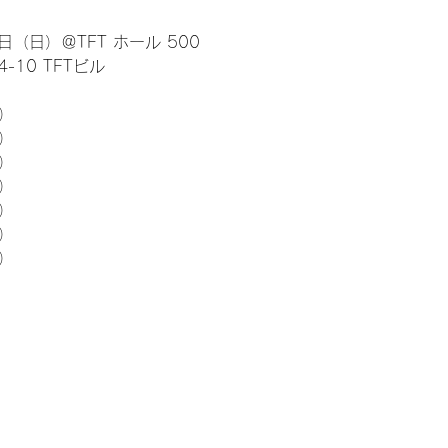
日（日）＠TFT ホール 500
10 TFTビル
） 
5）
5）
5）
5）
5）
5）