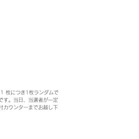
1 枚につき1枚ランダムで
トです。当日、当選者が一定
付カウンターまでお越し下