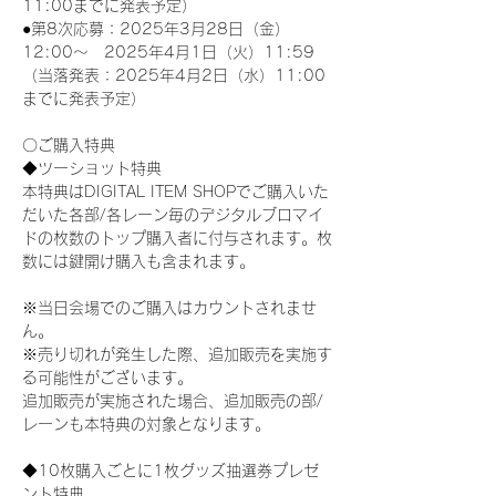
11:00までに発表予定）
●第8次応募：2025年3月28日（金）
12:00～　2025年4月1日（火）11:59
（当落発表：2025年4月2日（水）11:00
までに発表予定）
〇ご購入特典
◆ツーショット特典
本特典はDIGITAL ITEM SHOPでご購入いた
だいた各部/各レーン毎のデジタルブロマイ
ドの枚数のトップ購入者に付与されます。枚
数には鍵開け購入も含まれます。
※当日会場でのご購入はカウントされませ
ん。
※売り切れが発生した際、追加販売を実施す
る可能性がございます。
追加販売が実施された場合、追加販売の部/
レーンも本特典の対象となります。
◆10枚購入ごとに1枚グッズ抽選券プレゼ
ント特典