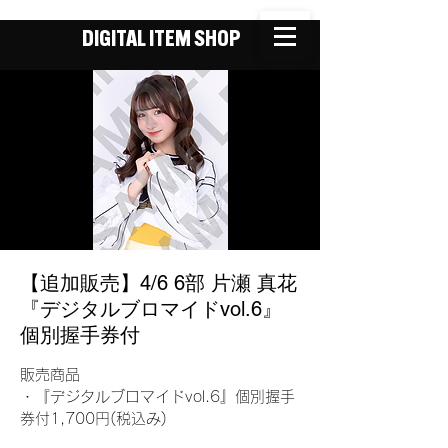
DIGITAL ITEM SHOP
【追加販売】4/6 6部 片瀬 真花
『デジタルブロマイドvol.6』
個別握手券付
販売商品
・『デジタルブロマイドvol.6』個別握手
券付1,700円(税込み)