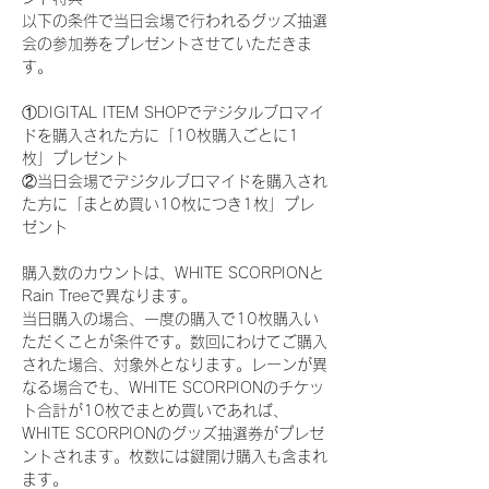
以下の条件で当日会場で行われるグッズ抽選
会の参加券をプレゼントさせていただきま
す。
①DIGITAL ITEM SHOPでデジタルブロマイ
ドを購入された方に「10枚購入ごとに1
枚」プレゼント
②当日会場でデジタルブロマイドを購入され
た方に「まとめ買い10枚につき1枚」プレ
ゼント
購入数のカウントは、WHITE SCORPIONと
Rain Treeで異なります。
当日購入の場合、一度の購入で10枚購入い
ただくことが条件です。数回にわけてご購入
された場合、対象外となります。レーンが異
なる場合でも、WHITE SCORPIONのチケッ
ト合計が10枚でまとめ買いであれば、
WHITE SCORPIONのグッズ抽選券がプレゼ
ントされます。枚数には鍵開け購入も含まれ
ます。