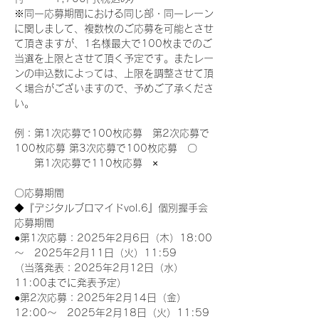
※同一応募期間における同じ部・同一レーン
に関しまして、複数枚のご応募を可能とさせ
て頂きますが、1名様最大で100枚までのご
当選を上限とさせて頂く予定です。またレー
ンの申込数によっては、上限を調整させて頂
く場合がございますので、予めご了承くださ
い。
例：第1次応募で100枚応募　第2次応募で
100枚応募 第3次応募で100枚応募　〇
　　第1次応募で110枚応募　×
〇応募期間
◆『デジタルブロマイドvol.6』個別握手会
応募期間
●第1次応募：2025年2月6日（木）18:00
～　2025年2月11日（火）11:59
（当落発表：2025年2月12日（水）
11:00までに発表予定）
●第2次応募：2025年2月14日（金）
12:00～　2025年2月18日（火）11:59