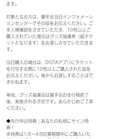
ます。
対象となる方は、握手会当日インフォメーシ
ョンセンターでその旨をお伝えください。ご
本人様確認をさせていただき、10枚以上ご
購入されていた場合はグッズ抽選券（紙チケ
ットとなります）をお渡しさせていただきま
す。
当日購入の場合は、DISTAアプリにチケット
を付与する際に10枚以上ご購入された旨を
お伝えください。後からお渡しすることはで
きかねます。
※尚、グッズ抽選会は握手会の全行程終了
後、実施される予定です。あらかじめご了承
ください。
◆先行申込特典：あなたの私物にサイン特
典！
本特典は1次〜4次応募期間中にご購入いた