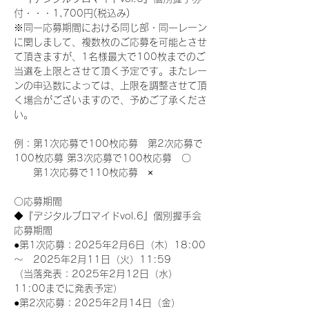
付・・・1,700円(税込み)
※同一応募期間における同じ部・同一レーン
に関しまして、複数枚のご応募を可能とさせ
て頂きますが、1名様最大で100枚までのご
当選を上限とさせて頂く予定です。またレー
ンの申込数によっては、上限を調整させて頂
く場合がございますので、予めご了承くださ
い。
例：第1次応募で100枚応募　第2次応募で
100枚応募 第3次応募で100枚応募　〇
　　第1次応募で110枚応募　×
〇応募期間
◆『デジタルブロマイドvol.6』個別握手会
応募期間
●第1次応募：2025年2月6日（木）18:00
～　2025年2月11日（火）11:59
（当落発表：2025年2月12日（水）
11:00までに発表予定）
●第2次応募：2025年2月14日（金）