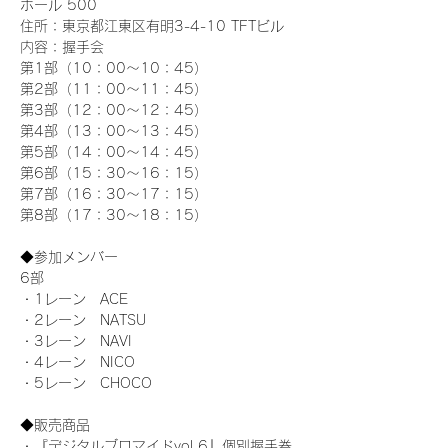
ホール 500
住所：東京都江東区有明3-4-10 TFTビル
内容：握手会
第1部（10：00～10：45） 
第2部（11：00～11：45）
第3部（12：00～12：45）
第4部（13：00～13：45）
第5部（14：00～14：45）
第6部（15：30～16：15）
第7部（16：30～17：15）
第8部（17：30～18：15）
◆参加メンバー
6部 
・1レーン　ACE
・2レーン　NATSU
・3レーン　NAVI
・4レーン　NICO
・5レーン　CHOCO
◆販売商品
・『デジタルブロマイドvol.6』個別握手券