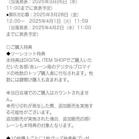
（当落発表：2025年3月26日（水）
11:00までに発表予定）
●第8次応募：2025年3月28日（金）
12:00～　2025年4月1日（火）11:59
（当落発表：2025年4月2日（水）11:00
までに発表予定）
〇ご購入特典
◆ツーショット特典
本特典はDIGITAL ITEM SHOPでご購入いた
だいた各部/各レーン毎のデジタルブロマイ
ドの枚数のトップ購入者に付与されます。枚
数には鍵開け購入も含まれます。
※当日会場でのご購入はカウントされませ
ん。
※売り切れが発生した際、追加販売を実施す
る可能性がございます。
追加販売が実施された場合、追加販売の部/
レーンも本特典の対象となります。
◆10枚購入ごとに1枚グッズ抽選券プレゼ