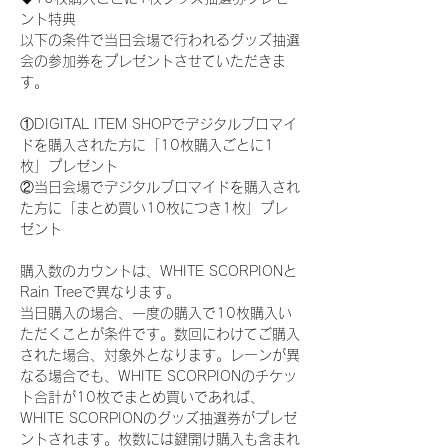
ント特典
以下の条件で当日会場で行われるグッズ抽選
会の参加券をプレゼントさせていただきま
す。
①DIGITAL ITEM SHOPでデジタルブロマイ
ドを購入された方に「10枚購入ごとに1
枚」プレゼント
②当日会場でデジタルブロマイドを購入され
た方に「まとめ買い10枚につき1枚」プレ
ゼント
購入数のカウントは、WHITE SCORPIONと
Rain Treeで異なります。
当日購入の場合、一度の購入で10枚購入い
ただくことが条件です。数回にわけてご購入
された場合、対象外となります。レーンが異
なる場合でも、WHITE SCORPIONのチケッ
ト合計が10枚でまとめ買いであれば、
WHITE SCORPIONのグッズ抽選券がプレゼ
ントされます。枚数には鍵開け購入も含まれ