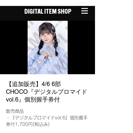
DIGITAL ITEM SHOP
【追加販売】4/6 6部
CHOCO『デジタルブロマイド
vol.6』個別握手券付
販売商品
・『デジタルブロマイドvol.6』個別握手
券付1,700円(税込み)