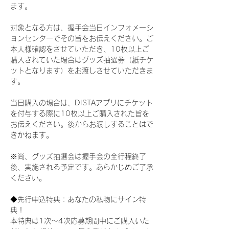
ます。
対象となる方は、握手会当日インフォメーシ
ョンセンターでその旨をお伝えください。ご
本人様確認をさせていただき、10枚以上ご
購入されていた場合はグッズ抽選券（紙チケ
ットとなります）をお渡しさせていただきま
す。
当日購入の場合は、DISTAアプリにチケット
を付与する際に10枚以上ご購入された旨を
お伝えください。後からお渡しすることはで
きかねます。
※尚、グッズ抽選会は握手会の全行程終了
後、実施される予定です。あらかじめご了承
ください。
◆先行申込特典：あなたの私物にサイン特
典！
本特典は1次〜4次応募期間中にご購入いた