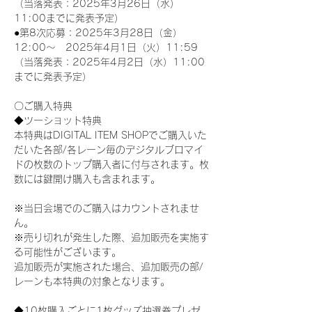
（当落発表：2025年3月26日（水）
11:00までに発表予定）
●第8次応募：2025年3月28日（金）
12:00～　2025年4月1日（火）11:59
（当落発表：2025年4月2日（水）11:00
までに発表予定）
〇ご購入特典
◆ツーショット特典
本特典はDIGITAL ITEM SHOPでご購入いた
だいた各部/各レーン毎のデジタルブロマイ
ドの枚数のトップ購入者に付与されます。枚
数には鍵開け購入も含まれます。
※当日会場でのご購入はカウントされませ
ん。
※売り切れが発生した際、追加販売を実施す
る可能性がございます。
追加販売が実施された場合、追加販売の部/
レーンも本特典の対象となります。
◆10枚購入ごとに1枚グッズ抽選券プレゼ