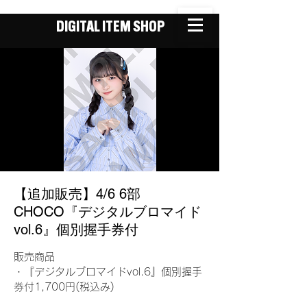
DIGITAL ITEM SHOP
【追加販売】4/6 6部
CHOCO『デジタルブロマイド
vol.6』個別握手券付
販売商品
・『デジタルブロマイドvol.6』個別握手
券付1,700円(税込み)