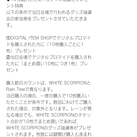
ント特典
以下の条件で当日会場で行われるグッズ抽選
会の参加券をプレゼントさせていただきま
す。
①DIGITAL ITEM SHOPでデジタルブロマイ
ドを購入された方に「10枚購入ごとに1
枚」プレゼント
②当日会場でデジタルブロマイドを購入され
た方に「まとめ買い10枚につき1枚」プレ
ゼント
購入数のカウントは、WHITE SCORPIONと
Rain Treeで異なります。
当日購入の場合、一度の購入で10枚購入い
ただくことが条件です。数回にわけてご購入
された場合、対象外となります。レーンが異
なる場合でも、WHITE SCORPIONのチケッ
ト合計が10枚でまとめ買いであれば、
WHITE SCORPIONのグッズ抽選券がプレゼ
ントされます。枚数には鍵開け購入も含まれ