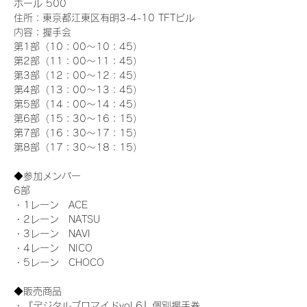
ホール 500
住所：東京都江東区有明3-4-10 TFTビル
内容：握手会
第1部（10：00～10：45） 
第2部（11：00～11：45）
第3部（12：00～12：45）
第4部（13：00～13：45）
第5部（14：00～14：45）
第6部（15：30～16：15）
第7部（16：30～17：15）
第8部（17：30～18：15）
◆参加メンバー
6部 
・1レーン　ACE
・2レーン　NATSU
・3レーン　NAVI
・4レーン　NICO
・5レーン　CHOCO
◆販売商品
・『デジタルブロマイドvol.6』個別握手券