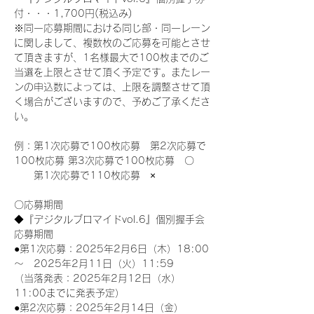
付・・・1,700円(税込み)
※同一応募期間における同じ部・同一レーン
に関しまして、複数枚のご応募を可能とさせ
て頂きますが、1名様最大で100枚までのご
当選を上限とさせて頂く予定です。またレー
ンの申込数によっては、上限を調整させて頂
く場合がございますので、予めご了承くださ
い。
例：第1次応募で100枚応募　第2次応募で
100枚応募 第3次応募で100枚応募　〇
　　第1次応募で110枚応募　×
〇応募期間
◆『デジタルブロマイドvol.6』個別握手会
応募期間
●第1次応募：2025年2月6日（木）18:00
～　2025年2月11日（火）11:59
（当落発表：2025年2月12日（水）
11:00までに発表予定）
●第2次応募：2025年2月14日（金）