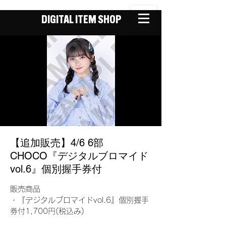
DIGITAL ITEM SHOP
【追加販売】4/6 6部
CHOCO『デジタルブロマイド
vol.6』個別握手券付
販売商品
・『デジタルブロマイドvol.6』個別握手
券付1,700円(税込み)