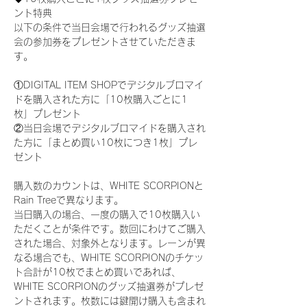
ント特典
以下の条件で当日会場で行われるグッズ抽選
会の参加券をプレゼントさせていただきま
す。
①DIGITAL ITEM SHOPでデジタルブロマイ
ドを購入された方に「10枚購入ごとに1
枚」プレゼント
②当日会場でデジタルブロマイドを購入され
た方に「まとめ買い10枚につき1枚」プレ
ゼント
購入数のカウントは、WHITE SCORPIONと
Rain Treeで異なります。
当日購入の場合、一度の購入で10枚購入い
ただくことが条件です。数回にわけてご購入
された場合、対象外となります。レーンが異
なる場合でも、WHITE SCORPIONのチケッ
ト合計が10枚でまとめ買いであれば、
WHITE SCORPIONのグッズ抽選券がプレゼ
ントされます。枚数には鍵開け購入も含まれ