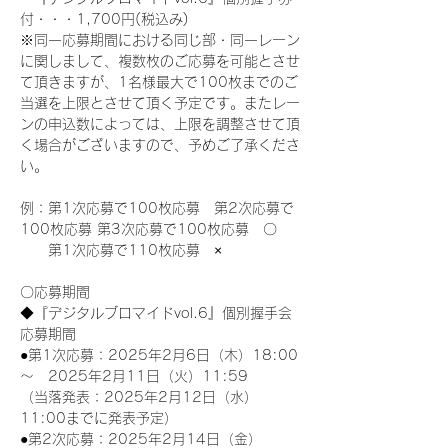
付・・・1,700円(税込み)
※同一応募期間における同じ部・同一レーン
に関しまして、複数枚のご応募を可能とさせ
て頂きますが、1名様最大で100枚までのご
当選を上限とさせて頂く予定です。またレー
ンの申込数によっては、上限を調整させて頂
く場合がございますので、予めご了承くださ
い。
例：第1次応募で100枚応募　第2次応募で
100枚応募 第3次応募で100枚応募　〇
　　第1次応募で110枚応募　×
〇応募期間
◆『デジタルブロマイドvol.6』個別握手会
応募期間
●第1次応募：2025年2月6日（木）18:00
～　2025年2月11日（火）11:59
（当落発表：2025年2月12日（水）
11:00までに発表予定）
●第2次応募：2025年2月14日（金）