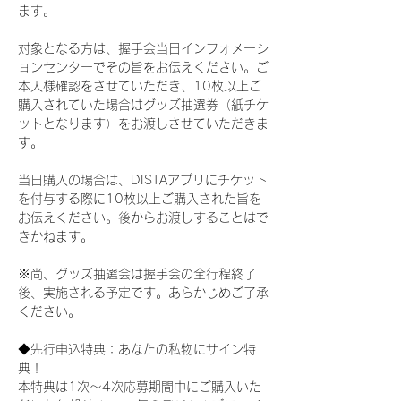
ます。
対象となる方は、握手会当日インフォメーシ
ョンセンターでその旨をお伝えください。ご
本人様確認をさせていただき、10枚以上ご
購入されていた場合はグッズ抽選券（紙チケ
ットとなります）をお渡しさせていただきま
す。
当日購入の場合は、DISTAアプリにチケット
を付与する際に10枚以上ご購入された旨を
お伝えください。後からお渡しすることはで
きかねます。
※尚、グッズ抽選会は握手会の全行程終了
後、実施される予定です。あらかじめご了承
ください。
◆先行申込特典：あなたの私物にサイン特
典！
本特典は1次〜4次応募期間中にご購入いた