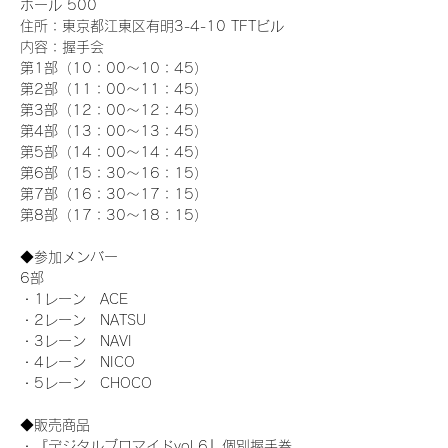
ホール 500
住所：東京都江東区有明3-4-10 TFTビル
内容：握手会
第1部（10：00～10：45） 
第2部（11：00～11：45）
第3部（12：00～12：45）
第4部（13：00～13：45）
第5部（14：00～14：45）
第6部（15：30～16：15）
第7部（16：30～17：15）
第8部（17：30～18：15）
◆参加メンバー
6部 
・1レーン　ACE
・2レーン　NATSU
・3レーン　NAVI
・4レーン　NICO
・5レーン　CHOCO
◆販売商品
・『デジタルブロマイドvol.6』個別握手券