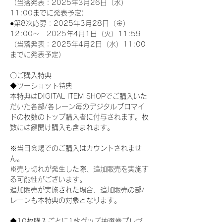
（当落発表：2025年3月26日（水）
11:00までに発表予定）
●第8次応募：2025年3月28日（金）
12:00～　2025年4月1日（火）11:59
（当落発表：2025年4月2日（水）11:00
までに発表予定）
〇ご購入特典
◆ツーショット特典
本特典はDIGITAL ITEM SHOPでご購入いた
だいた各部/各レーン毎のデジタルブロマイ
ドの枚数のトップ購入者に付与されます。枚
数には鍵開け購入も含まれます。
※当日会場でのご購入はカウントされませ
ん。
※売り切れが発生した際、追加販売を実施す
る可能性がございます。
追加販売が実施された場合、追加販売の部/
レーンも本特典の対象となります。
◆10枚購入ごとに1枚グッズ抽選券プレゼ