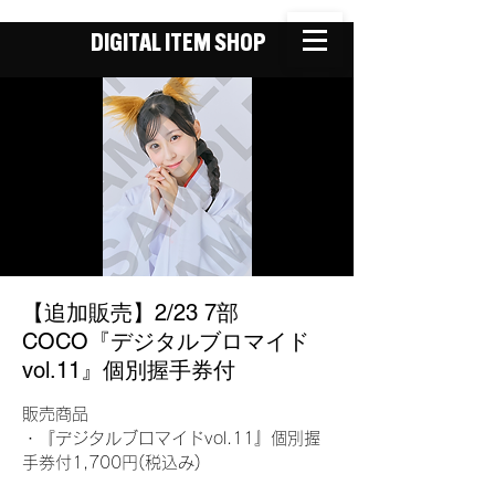
DIGITAL ITEM SHOP
【追加販売】2/23 7部
COCO『デジタルブロマイド
vol.11』個別握手券付
販売商品
・『デジタルブロマイドvol.11』個別握
手券付1,700円(税込み)