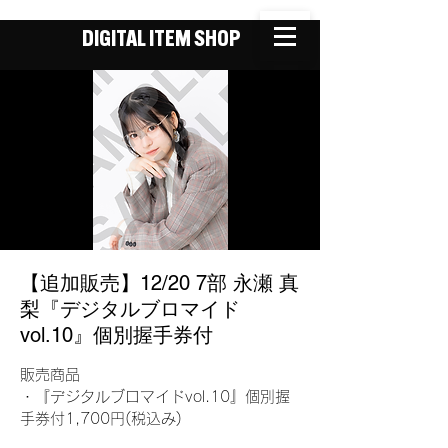
DIGITAL ITEM SHOP
【追加販売】12/20 7部 永瀬 真
梨『デジタルブロマイド
vol.10』個別握手券付
販売商品
・『デジタルブロマイドvol.10』個別握
手券付1,700円(税込み)