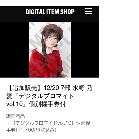
DIGITAL ITEM SHOP
【追加販売】12/20 7部 水野 乃
愛『デジタルブロマイド
vol.10』個別握手券付
販売商品
・『デジタルブロマイドvol.10』個別握
手券付1,700円(税込み)