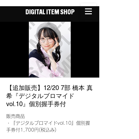
DIGITAL ITEM SHOP
【追加販売】12/20 7部 橋本 真
希『デジタルブロマイド
vol.10』個別握手券付
販売商品
・『デジタルブロマイドvol.10』個別握
手券付1,700円(税込み)