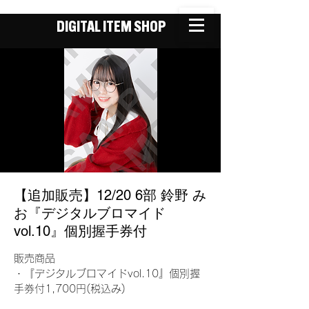
DIGITAL ITEM SHOP
【追加販売】12/20 6部 鈴野 み
お『デジタルブロマイド
vol.10』個別握手券付
販売商品
・『デジタルブロマイドvol.10』個別握
手券付1,700円(税込み)