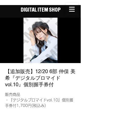
DIGITAL ITEM SHOP
【追加販売】12/20 6部 仲俣 美
希『デジタルブロマイド
vol.10』個別握手券付
販売商品
・『デジタルブロマイドvol.10』個別握
手券付1,700円(税込み)