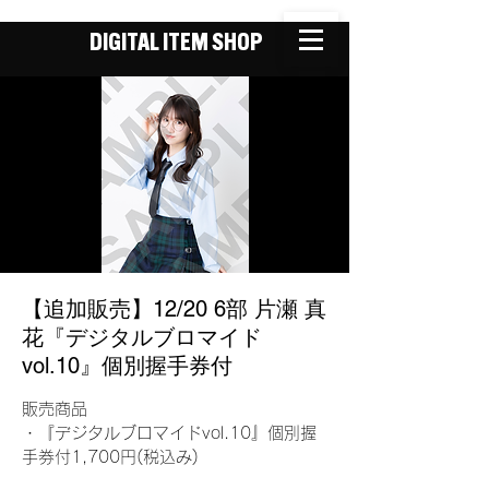
DIGITAL ITEM SHOP
【追加販売】12/20 6部 片瀬 真
花『デジタルブロマイド
vol.10』個別握手券付
販売商品
・『デジタルブロマイドvol.10』個別握
手券付1,700円(税込み)