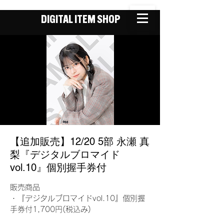
DIGITAL ITEM SHOP
【追加販売】12/20 5部 永瀬 真
梨『デジタルブロマイド
vol.10』個別握手券付
販売商品
・『デジタルブロマイドvol.10』個別握
手券付1,700円(税込み)