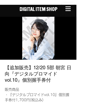
DIGITAL ITEM SHOP
【追加販売】12/20 5部 朝宮 日
向『デジタルブロマイド
vol.10』個別握手券付
販売商品
・『デジタルブロマイドvol.10』個別握
手券付1,700円(税込み)