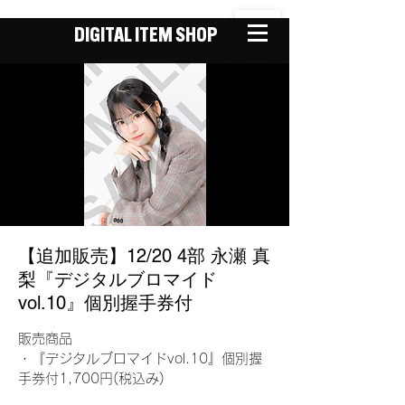
DIGITAL ITEM SHOP
【追加販売】12/20 4部 永瀬 真
梨『デジタルブロマイド
vol.10』個別握手券付
販売商品
・『デジタルブロマイドvol.10』個別握
手券付1,700円(税込み)