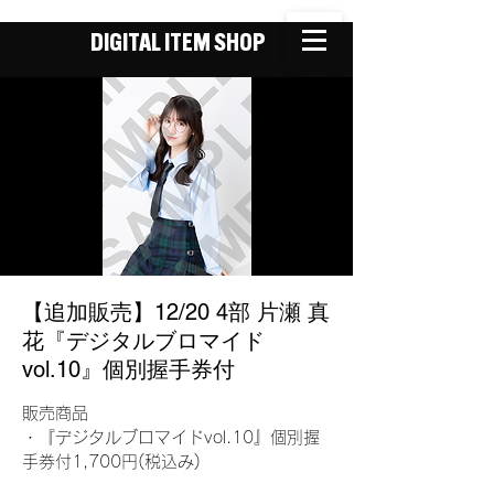
DIGITAL ITEM SHOP
【追加販売】12/20 4部 片瀬 真
花『デジタルブロマイド
vol.10』個別握手券付
販売商品
・『デジタルブロマイドvol.10』個別握
手券付1,700円(税込み)