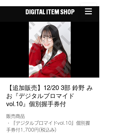
DIGITAL ITEM SHOP
【追加販売】12/20 3部 鈴野 み
お『デジタルブロマイド
vol.10』個別握手券付
販売商品
・『デジタルブロマイドvol.10』個別握
手券付1,700円(税込み)