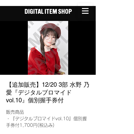
DIGITAL ITEM SHOP
【追加販売】12/20 3部 水野 乃
愛『デジタルブロマイド
vol.10』個別握手券付
販売商品
・『デジタルブロマイドvol.10』個別握
手券付1,700円(税込み)