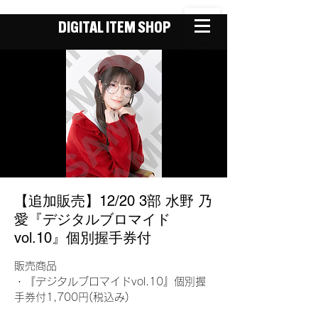
DIGITAL ITEM SHOP
【追加販売】12/20 3部 水野 乃
愛『デジタルブロマイド
vol.10』個別握手券付
販売商品
・『デジタルブロマイドvol.10』個別握
手券付1,700円(税込み)