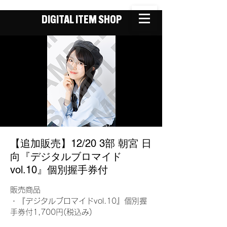
DIGITAL ITEM SHOP
【追加販売】12/20 3部 朝宮 日
向『デジタルブロマイド
vol.10』個別握手券付
販売商品
・『デジタルブロマイドvol.10』個別握
手券付1,700円(税込み)