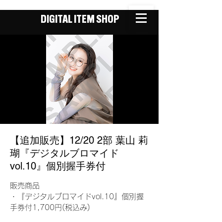
DIGITAL ITEM SHOP
【追加販売】12/20 2部 葉山 莉
瑚『デジタルブロマイド
vol.10』個別握手券付
販売商品
・『デジタルブロマイドvol.10』個別握
手券付1,700円(税込み)