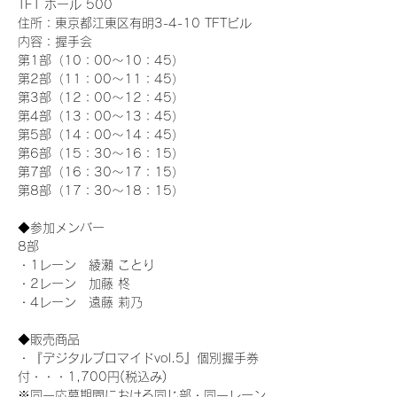
TFT ホール 500
住所：東京都江東区有明3-4-10 TFTビル
内容：握手会
第1部（10：00～10：45） 
第2部（11：00～11：45）
第3部（12：00～12：45）
第4部（13：00～13：45）
第5部（14：00～14：45）
第6部（15：30～16：15）
第7部（16：30～17：15）
第8部（17：30～18：15）
◆参加メンバー
8部
・1レーン　綾瀬 ことり
・2レーン　加藤 柊
・4レーン　遠藤 莉乃
◆販売商品
・『デジタルブロマイドvol.5』個別握手券
付・・・1,700円(税込み)
※同一応募期間における同じ部・同一レーン