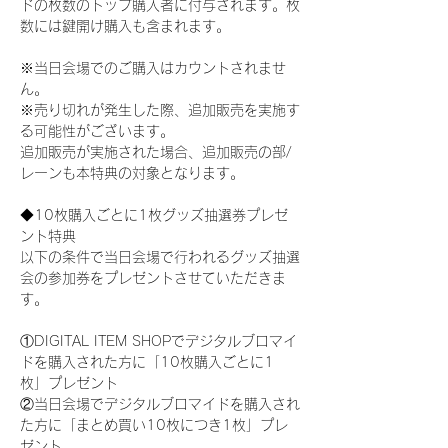
ドの枚数のトップ購入者に付与されます。枚
数には鍵開け購入も含まれます。
※当日会場でのご購入はカウントされませ
ん。
※売り切れが発生した際、追加販売を実施す
る可能性がございます。
追加販売が実施された場合、追加販売の部/
レーンも本特典の対象となります。
◆10枚購入ごとに1枚グッズ抽選券プレゼ
ント特典
以下の条件で当日会場で行われるグッズ抽選
会の参加券をプレゼントさせていただきま
す。
①DIGITAL ITEM SHOPでデジタルブロマイ
ドを購入された方に「10枚購入ごとに1
枚」プレゼント
②当日会場でデジタルブロマイドを購入され
た方に「まとめ買い10枚につき1枚」プレ
ゼント