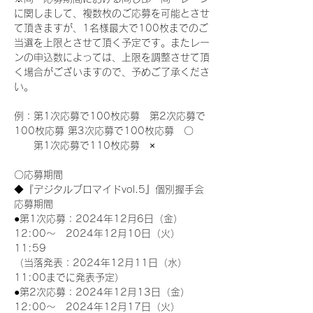
に関しまして、複数枚のご応募を可能とさせ
て頂きますが、1名様最大で100枚までのご
当選を上限とさせて頂く予定です。またレー
ンの申込数によっては、上限を調整させて頂
く場合がございますので、予めご了承くださ
い。
例：第1次応募で100枚応募　第2次応募で
100枚応募 第3次応募で100枚応募　〇
　　第1次応募で110枚応募　×
〇応募期間
◆『デジタルブロマイドvol.5』個別握手会
応募期間
●第1次応募：2024年12月6日（金）
12:00～　2024年12月10日（火）
11:59
（当落発表：2024年12月11日（水）
11:00までに発表予定）
●第2次応募：2024年12月13日（金）
12:00～　2024年12月17日（火）