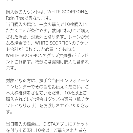
購入数のカウントは、WHITE SCORPIONと
Rain Treeで異なります。
当日購入の場合、一度の購入で10枚購入い
ただくことが条件です。数回にわけてご購入
された場合、対象外となります。レーンが異
なる場合でも、WHITE SCORPIONのチケッ
ト合計が10枚でまとめ買いであれば、
WHITE SCORPIONのグッズ抽選券がプレゼ
ントされます。枚数には鍵開け購入も含まれ
ます。
対象となる方は、握手会当日インフォメーシ
ョンセンターでその旨をお伝えください。ご
本人様確認をさせていただき、10枚以上ご
購入されていた場合はグッズ抽選券（紙チケ
ットとなります）をお渡しさせていただきま
す。
当日購入の場合は、DISTAアプリにチケット
を付与する際に10枚以上ご購入された旨を