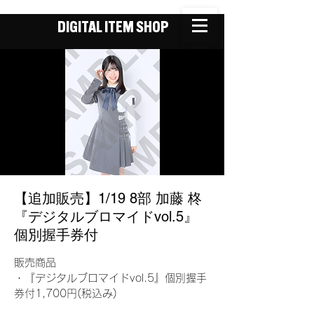
DIGITAL ITEM SHOP
【追加販売】1/19 8部 加藤 柊
『デジタルブロマイドvol.5』
個別握手券付
販売商品
・『デジタルブロマイドvol.5』個別握手
券付1,700円(税込み)