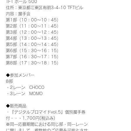
TFT ホール 500
住所：東京都江東区有明3-4-10 TFTビル
内容：握手会
第1部（10：00～10：45） 
第2部（11：00～11：45）
第3部（12：00～12：45）
第4部（13：00～13：45）
第5部（14：00～14：45）
第6部（15：30～16：15）
第7部（16：30～17：15）
第8部（17：30～18：15）
◆参加メンバー
8部 
・2レーン　CHOCO
・3レーン　MOMO
◆販売商品
・『デジタルブロマイドvol.5』個別握手券
付・・・1,700円(税込み)
※同一応募期間における同じ部・同一レーン
に関しまして、複数枚のご応募を可能とさせ