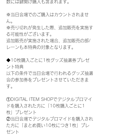
数には鍵開け購入も含まれます。
※当日会場でのご購入はカウントされませ
ん。
※売り切れが発生した際、追加販売を実施す
る可能性がございます。
追加販売が実施された場合、追加販売の部/
レーンも本特典の対象となります。
◆10枚購入ごとに1枚グッズ抽選券プレゼ
ント特典
以下の条件で当日会場で行われるグッズ抽選
会の参加券をプレゼントさせていただきま
す。
①DIGITAL ITEM SHOPでデジタルブロマイ
ドを購入された方に「10枚購入ごとに1
枚」プレゼント
②当日会場でデジタルブロマイドを購入され
た方に「まとめ買い10枚につき1枚」プレ
ゼント