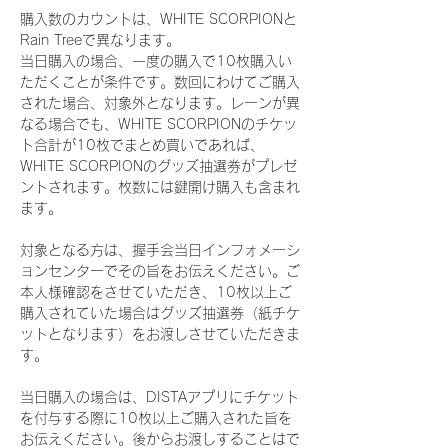
購入数のカウントは、WHITE SCORPIONと
Rain Treeで異なります。
当日購入の場合、一度の購入で10枚購入い
ただくことが条件です。数回にわけてご購入
された場合、対象外となります。レーンが異
なる場合でも、WHITE SCORPIONのチケッ
ト合計が10枚でまとめ買いであれば、
WHITE SCORPIONのグッズ抽選券がプレゼ
ントされます。枚数には鍵開け購入も含まれ
ます。
対象となる方は、握手会当日インフォメーシ
ョンセンターでその旨をお伝えください。ご
本人様確認をさせていただき、10枚以上ご
購入されていた場合はグッズ抽選券（紙チケ
ットとなります）をお渡しさせていただきま
す。
当日購入の場合は、DISTAアプリにチケット
を付与する際に10枚以上ご購入された旨を
お伝えください。後からお渡しすることはで