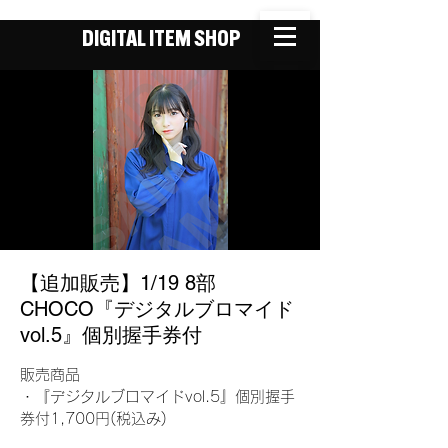
DIGITAL ITEM SHOP
【追加販売】1/19 8部
CHOCO『デジタルブロマイド
vol.5』個別握手券付
販売商品
・『デジタルブロマイドvol.5』個別握手
券付1,700円(税込み)