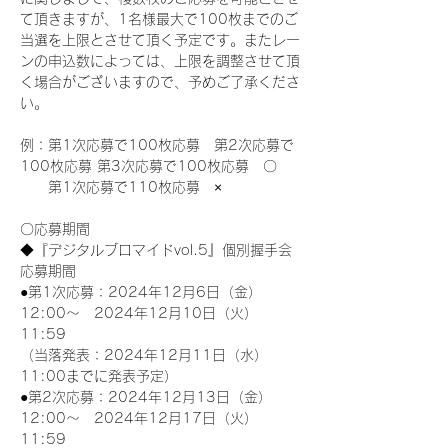
て頂きますが、1名様最大で100枚までのご
当選を上限とさせて頂く予定です。またレー
ンの申込数によっては、上限を調整させて頂
く場合がございますので、予めご了承くださ
い。
例：第1次応募で100枚応募　第2次応募で
100枚応募 第3次応募で100枚応募　〇
　　第1次応募で110枚応募　×
〇応募期間
◆『デジタルブロマイドvol.5』個別握手会
応募期間
●第1次応募：2024年12月6日（金）
12:00～　2024年12月10日（火）
11:59
（当落発表：2024年12月11日（水）
11:00までに発表予定）
●第2次応募：2024年12月13日（金）
12:00～　2024年12月17日（火）
11:59