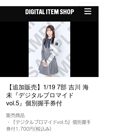
DIGITAL ITEM SHOP
【追加販売】1/19 7部 吉川 海
未『デジタルブロマイド
vol.5』個別握手券付
販売商品
・『デジタルブロマイドvol.5』個別握手
券付1,700円(税込み)