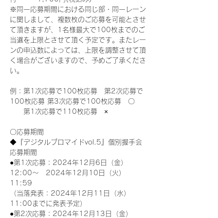
※同一応募期間における同じ部・同一レーン
に関しまして、複数枚のご応募を可能とさせ
て頂きますが、1名様最大で100枚までのご
当選を上限とさせて頂く予定です。またレー
ンの申込数によっては、上限を調整させて頂
く場合がございますので、予めご了承くださ
い。
例：第1次応募で100枚応募　第2次応募で
100枚応募 第3次応募で100枚応募　〇
　　第1次応募で110枚応募　×
〇応募期間
◆『デジタルブロマイドvol.5』個別握手会
応募期間
●第1次応募：2024年12月6日（金）
12:00～　2024年12月10日（火）
11:59
（当落発表：2024年12月11日（水）
11:00までに発表予定）
●第2次応募：2024年12月13日（金）