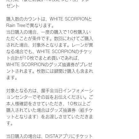
ゼント
購入数のカウントは、WHITE SCORPIONと
Rain Treeで異なります。
当日購入の場合、一度の購入で10枚購入い
ただくことが条件です。数回にわけてご購入
された場合、対象外となります。レーンが異
なる場合でも、WHITE SCORPIONのチケッ
ト合計が10枚でまとめ買いであれば、
WHITE SCORPIONのグッズ抽選券がプレゼ
ントされます。枚数には鍵開け購入も含まれ
ます。
対象となる方は、握手会当日インフォメーシ
ョンセンターでその旨をお伝えください。ご
本人様確認をさせていただき、10枚以上ご
購入されていた場合はグッズ抽選券（紙チケ
ットとなります）をお渡しさせていただきま
す。
当日購入の場合は、DISTAアプリにチケット