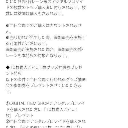
だいた各部/各レーン毎のデジタルブロマイ
ドの枚数のトップ購入者に付与されます。枚
数には鍵開け購入も含まれます。
※当日会場でのご購入はカウントされませ
ん。
※売り切れが発生した際、追加販売を実施す
る可能性がございます。
追加販売が実施された場合、追加販売の部/
レーンも本特典の対象となります。
◆10枚購入ごとに1枚グッズ抽選券プレゼ
ント特典
以下の条件で当日会場で行われるグッズ抽選
会の参加券をプレゼントさせていただきま
す。
①DIGITAL ITEM SHOPでデジタルブロマイ
ドを購入された方に「10枚購入ごとに1
枚」プレゼント
②当日会場でデジタルブロマイドを購入され
た方に「まとめ買い10枚につき1枚」プレ