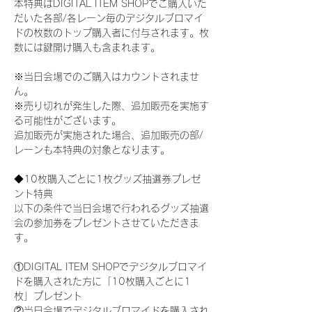
本特典はDIGITAL ITEM SHOPでご購入いた
だいた各部/各レーン毎のデジタルブロマイ
ドの枚数のトップ購入者に付与されます。枚
数には鍵開け購入も含まれます。
※当日会場でのご購入はカウントされませ
ん。
※売り切れが発生した際、追加販売を実施す
る可能性がございます。
追加販売が実施された場合、追加販売の部/
レーンも本特典の対象となります。
◆10枚購入ごとに1枚グッズ抽選券プレゼ
ント特典
以下の条件で当日会場で行われるグッズ抽選
会の参加券をプレゼントさせていただきま
す。
①DIGITAL ITEM SHOPでデジタルブロマイ
ドを購入された方に「10枚購入ごとに1
枚」プレゼント
②当日会場でデジタルブロマイドを購入され