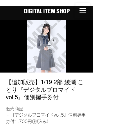
DIGITAL ITEM SHOP
【追加販売】1/19 2部 綾瀬 こ
とり『デジタルブロマイド
vol.5』個別握手券付
販売商品
・『デジタルブロマイドvol.5』個別握手
券付1,700円(税込み)