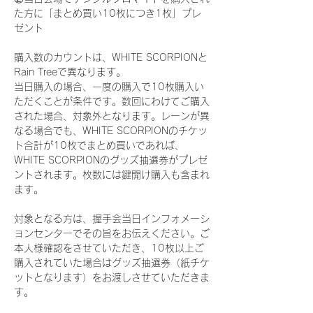
た方に「まとめ買い10枚につき1枚」プレ
ゼント
購入数のカウントは、WHITE SCORPIONと
Rain Treeで異なります。
当日購入の場合、一度の購入で10枚購入い
ただくことが条件です。数回にわけてご購入
された場合、対象外となります。レーンが異
なる場合でも、WHITE SCORPIONのチケッ
ト合計が10枚でまとめ買いであれば、
WHITE SCORPIONのグッズ抽選券がプレゼ
ントされます。枚数には鍵開け購入も含まれ
ます。
対象となる方は、握手会当日インフォメーシ
ョンセンターでその旨をお伝えください。ご
本人様確認をさせていただき、10枚以上ご
購入されていた場合はグッズ抽選券（紙チケ
ットとなります）をお渡しさせていただきま
す。