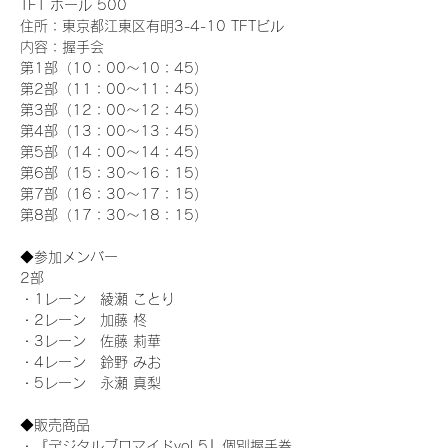
TFT ホール 500
住所：東京都江東区有明3-4-10 TFTビル
内容：握手会
第1部（10：00～10：45） 
第2部（11：00～11：45）
第3部（12：00～12：45）
第4部（13：00～13：45）
第5部（14：00～14：45）
第6部（15：30～16：15）
第7部（16：30～17：15）
第8部（17：30～18：15）
◆参加メンバー
2部
・1レーン　綾瀬 ことり
・2レーン　加藤 柊
・3レーン　佐藤 莉華
・4レーン　鈴野 みお
・5レーン　永瀬 真梨
◆販売商品
・『デジタルブロマイドvol.5』個別握手券