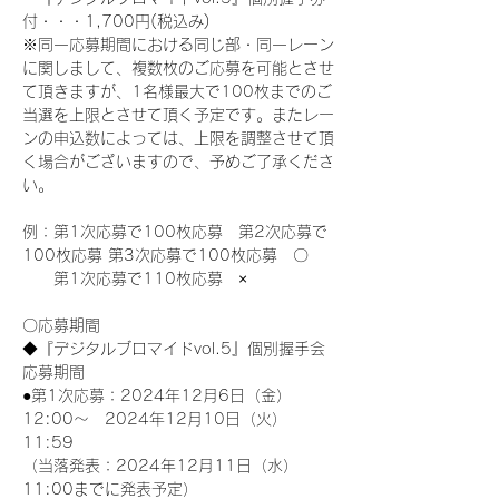
付・・・1,700円(税込み)
※同一応募期間における同じ部・同一レーン
に関しまして、複数枚のご応募を可能とさせ
て頂きますが、1名様最大で100枚までのご
当選を上限とさせて頂く予定です。またレー
ンの申込数によっては、上限を調整させて頂
く場合がございますので、予めご了承くださ
い。
例：第1次応募で100枚応募　第2次応募で
100枚応募 第3次応募で100枚応募　〇
　　第1次応募で110枚応募　×
〇応募期間
◆『デジタルブロマイドvol.5』個別握手会
応募期間
●第1次応募：2024年12月6日（金）
12:00～　2024年12月10日（火）
11:59
（当落発表：2024年12月11日（水）
11:00までに発表予定）