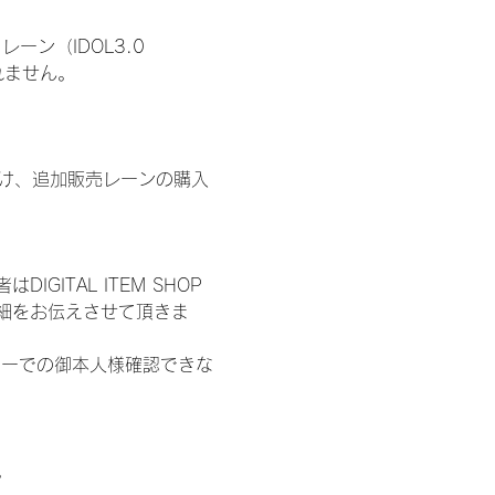
ン（IDOL3.0 
われません。
鍵開け、追加販売レーンの購入
ITAL ITEM SHOP
細をお伝えさせて頂きま
ターでの御本人様確認できな
。