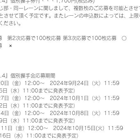
.4』個別握手券付・・・1,700円(税込み)
じ部・同一レーンに関しまして、複数枚のご応募を可能とさせ
限とさせて頂く予定です。またレーンの申込数によっては、上限
ください。
募　第2次応募で100枚応募 第3次応募で100枚応募　〇
　 ×
l.4』個別握手会応募期間
0日（金）12:00～　2024年9月24日（火）11:59
5日（水）11:00までに発表予定）
7日（金）12:00～　2024年10月1日（火）11:59
2日（水）11:00までに発表予定）
4日（金）12:00～　2024年10月8日（火）11:59
9日（水）11:00までに発表予定）
11日（金）12:00～　2024年10月15日(火）11:59
16日（水）11:00までに発表予定）