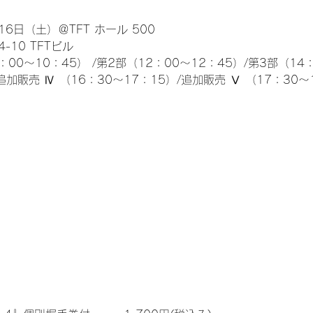
6日（土）＠TFT ホール 500
10 TFTビル
0～10：45） /第2部（12：00～12：45）/第3部（14：
追加販売 Ⅳ （16：30～17：15）/追加販売 Ⅴ （17：30～