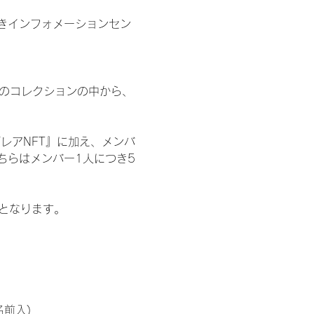
きインフォメーションセン
 のコレクションの中から、
レアNFT』に加え、メンバ
ちらはメンバー1人につき5
記となります。
名前入)