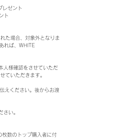
」プレゼント
ント
された場合、対象外となりま
れば、WHITE 
本人様確認をさせていただ
させていただきます。
お伝えください。後からお渡
ださい。
の枚数のトップ購入者に付