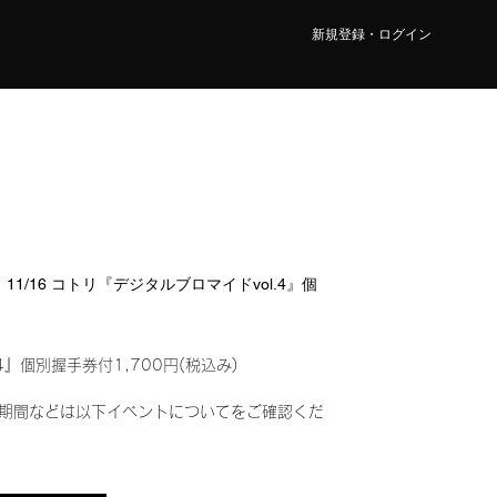
新規登録・ログイン
1/16 コトリ『デジタルブロマイドvol.4』個
4』個別握手券付1,700円(税込み)
期間などは以下イベントについてをご確認くだ