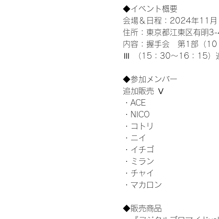
◆イベント概要 
会場＆日程：2024年11月1
住所：東京都江東区有明3-4-
内容：握手会　第1部（10：0
Ⅲ （15：30～16：15）
◆参加メンバー
追加販売 Ⅴ
・ACE
・NICO
・コトリ
・ニイ
・イチゴ
・ミラン
・チャイ
・マカロン
◆販売商品