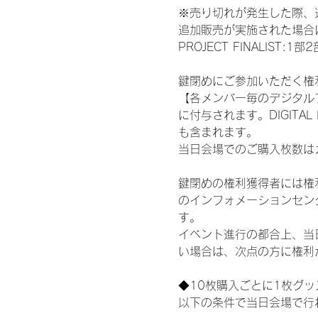
※売り切れが発生した際、
追加販売が実施された場合に
PROJECT FINALI
鍵閉めにご参加いただく権
【各メンバー毎のデジタル
に付与されます。DIGITA
も含まれます。
当日会場でのご購入枚数は
鍵閉めの権利獲得者には権利獲
のインフォメーションセン
す。
イベント進行の都合上、当
い場合は、次点の方に権利
◆10枚購入ごとに1枚グ
以下の条件で当日会場で行