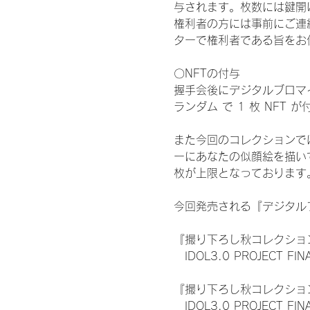
与されます。枚数には鍵開
権利者の方には事前にご連
ターで権利者である旨をお
〇NFTの付与
握手会後にデジタルブロマイ
ランダム で 1 枚 NFT 
また今回のコレクションで
ーにあなたの似顔絵を描い
枚が上限となっております
今回発売される『デジタルブ
『撮り下ろし秋コレクション
　IDOL3.0 PROJECT FI
『撮り下ろし秋コレクション
　IDOL3.0 PROJECT