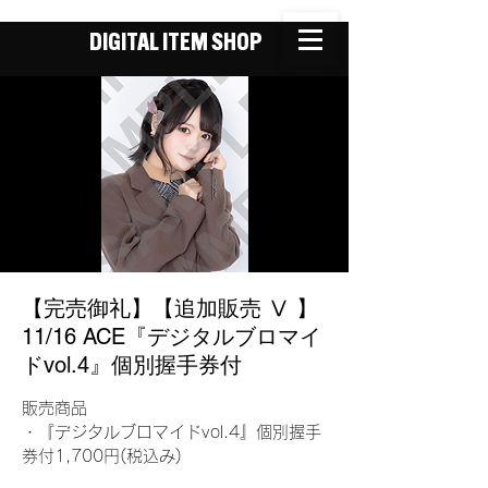
DIGITAL ITEM SHOP
【完売御礼】【追加販売 Ⅴ 】
11/16 ACE『デジタルブロマイ
ドvol.4』個別握手券付
販売商品
・『デジタルブロマイドvol.4』個別握手
券付1,700円(税込み)