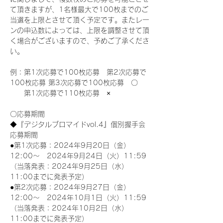
て頂きますが、1名様最大で100枚までのご
当選を上限とさせて頂く予定です。またレー
ンの申込数によっては、上限を調整させて頂
く場合がございますので、予めご了承くださ
い。
例：第1次応募で100枚応募　第2次応募で
100枚応募 第3次応募で100枚応募　〇
　　第1次応募で110枚応募　×
〇応募期間
◆『デジタルブロマイドvol.4』個別握手会
応募期間
●第1次応募：2024年9月20日（金）
12:00～　2024年9月24日（火）11:59
（当落発表：2024年9月25日（水）
11:00までに発表予定）
●第2次応募：2024年9月27日（金）
12:00～　2024年10月1日（火）11:59
（当落発表：2024年10月2日（水）
11:00までに発表予定）