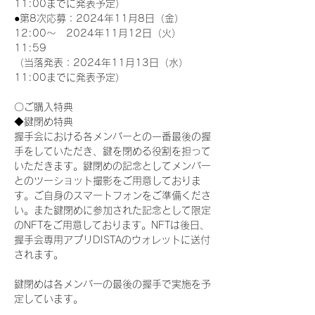
11:00までに発表予定）
●第8次応募：2024年11月8日（金）
12:00～　2024年11月12日（火）
11:59
（当落発表：2024年11月13日（水）
11:00までに発表予定）
〇ご購入特典
◆鍵閉め特典
握手会における各メンバーとの一番最後の握
手をしていただき、鍵を閉める役割を担って
いただきます。鍵閉めの記念としてメンバー
とのツーショット撮影をご用意しておりま
す。ご自身のスマートフォンをご準備くださ
い。また鍵閉めに参加された記念として限定
のNFTをご用意しております。NFTは後日、
握手会専用アプリDISTAのウォレットに送付
されます。
鍵閉めは各メンバーの最後の握手で実施を予
定しています。