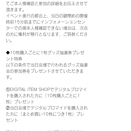
てご本人様確認と参加の詳細をお伝えさせて
頂きます。
イベント進行の都合上、当日の鍵閉めの開催
時刻15分前までにインフォメーションセン
ターでの御本人様確認できない場合は、次点
の方に権利が移行となります、ご容赦くださ
い。
◆10枚購入ごとに1枚グッズ抽選券プレゼ
ント特典
以下の条件で当日会場で行われるグッズ抽選
会の参加券をプレゼントさせていただきま
す。
①DIGITAL ITEM SHOPでデジタルブロマイ
ドを購入された方に「10枚購入ごとに1
枚」プレゼント
②当日会場でデジタルブロマイドを購入され
た方に「まとめ買い10枚につき1枚」プレ
ゼント