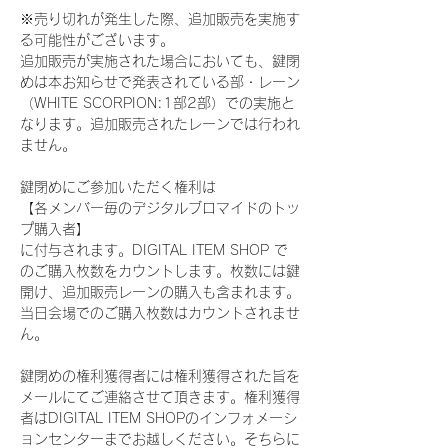
※売り切れが発生した際、追加販売を実施す
る可能性がございます。
追加販売が実施された場合においても、鍵閉
めは本お知らせで発表されている部・レーン
（WHITE SCORPION:1部2部）での実施と
なります。追加販売されたレーンでは行われ
ません。
鍵閉めにご参加いただく権利は
【各メンバー毎のデジタルブロマイドのトッ
プ購入者】
に付与されます。DIGITAL ITEM SHOP で
のご購入枚数をカウントします。枚数には鍵
開け、追加販売レーンの購入も含まれます。
当日会場でのご購入枚数はカウントされませ
ん。
鍵閉めの権利獲得者には権利獲得された旨を
メールにてご連絡させて頂きます。権利獲得
者はDIGITAL ITEM SHOPのインフォメーシ
ョンセンターまでお越しください。そちらに