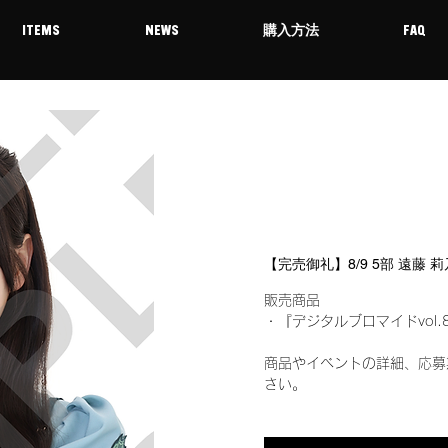
ITEMS
NEWS
購入方法
FAQ
【完売御礼】8/9 5部 遠藤
販売商品
・『デジタルブロマイドvol.
商品やイベントの詳細、応募
さい。