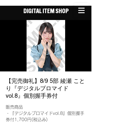
DIGITAL ITEM SHOP
【完売御礼】8/9 5部 綾瀬 こと
り『デジタルブロマイド
vol.8』個別握手券付
販売商品
・『デジタルブロマイドvol.8』個別握手
券付1,700円(税込み)