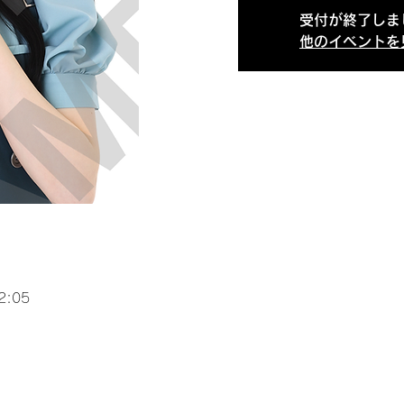
受付が終了しま
他のイベントを
2:05